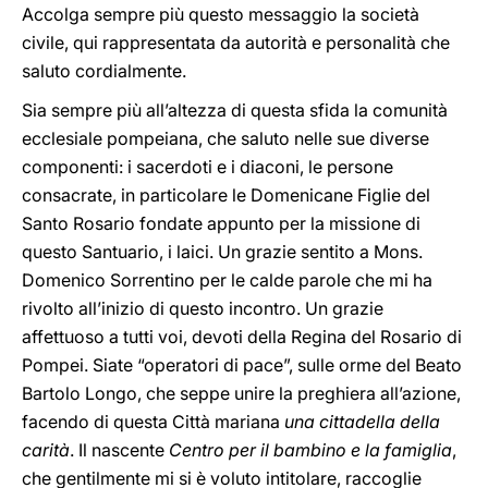
Accolga sempre più questo messaggio la società
civile, qui rappresentata da autorità e personalità che
saluto cordialmente.
Sia sempre più all’altezza di questa sfida la comunità
ecclesiale pompeiana, che saluto nelle sue diverse
componenti: i sacerdoti e i diaconi, le persone
consacrate, in particolare le Domenicane Figlie del
Santo Rosario fondate appunto per la missione di
questo Santuario, i laici. Un grazie sentito a Mons.
Domenico Sorrentino per le calde parole che mi ha
rivolto all’inizio di questo incontro. Un grazie
affettuoso a tutti voi, devoti della Regina del Rosario di
Pompei. Siate “operatori di pace”, sulle orme del Beato
Bartolo Longo, che seppe unire la preghiera all’azione,
facendo di questa Città mariana
una cittadella della
carità
. Il nascente
Centro per il bambino e la famiglia
,
che gentilmente mi si è voluto intitolare, raccoglie