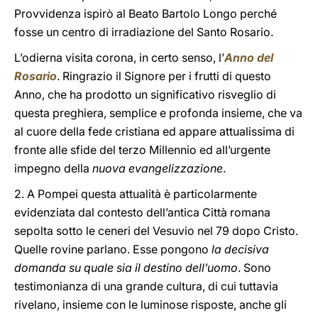
Provvidenza ispirò al Beato Bartolo Longo perché
fosse un centro di irradiazione del Santo Rosario.
L’odierna visita corona, in certo senso, l’
Anno del
Rosario
. Ringrazio il Signore per i frutti di questo
Anno, che ha prodotto un significativo risveglio di
questa preghiera, semplice e profonda insieme, che va
al cuore della fede cristiana ed appare attualissima di
fronte alle sfide del terzo Millennio ed all’urgente
impegno della
nuova evangelizzazione
.
2. A Pompei questa attualità è particolarmente
evidenziata dal contesto dell’antica Città romana
sepolta sotto le ceneri del Vesuvio nel 79 dopo Cristo.
Quelle rovine parlano. Esse pongono
la decisiva
domanda su quale sia il destino dell’uomo
. Sono
testimonianza di una grande cultura, di cui tuttavia
rivelano, insieme con le luminose risposte, anche gli