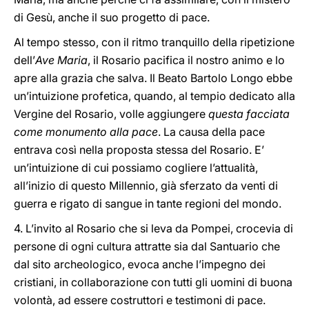
di Gesù, anche il suo progetto di pace.
Al tempo stesso, con il ritmo tranquillo della ripetizione
dell’
Ave Maria
, il Rosario pacifica il nostro animo e lo
apre alla grazia che salva. Il Beato Bartolo Longo ebbe
un’intuizione profetica, quando, al tempio dedicato alla
Vergine del Rosario, volle aggiungere
questa facciata
come monumento alla pace
. La causa della pace
entrava così nella proposta stessa del Rosario. E’
un’intuizione di cui possiamo cogliere l’attualità,
all’inizio di questo Millennio, già sferzato da venti di
guerra e rigato di sangue in tante regioni del mondo.
4. L’invito al Rosario che si leva da Pompei, crocevia di
persone di ogni cultura attratte sia dal Santuario che
dal sito archeologico, evoca anche l’impegno dei
cristiani, in collaborazione con tutti gli uomini di buona
volontà, ad essere costruttori e testimoni di pace.