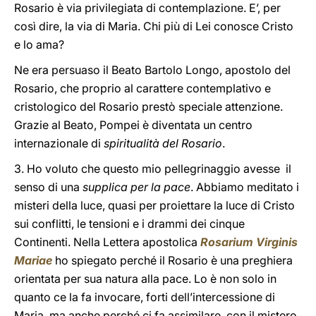
Rosario è via privilegiata di contemplazione. E’, per
così dire, la via di Maria. Chi più di Lei conosce Cristo
e lo ama?
Ne era persuaso il Beato Bartolo Longo, apostolo del
Rosario, che proprio al carattere contemplativo e
cristologico del Rosario prestò speciale attenzione.
Grazie al Beato, Pompei è diventata un centro
internazionale di
spiritualità del Rosario
.
3. Ho voluto che questo mio pellegrinaggio avesse il
senso di una
supplica per la pace
. Abbiamo meditato i
misteri della luce, quasi per proiettare la luce di Cristo
sui conflitti, le tensioni e i drammi dei cinque
Continenti. Nella Lettera apostolica
Rosarium Virginis
Mariae
ho spiegato perché il Rosario è una preghiera
orientata per sua natura alla pace. Lo è non solo in
quanto ce la fa invocare, forti dell’intercessione di
Maria, ma anche perché ci fa assimilare, con il mistero