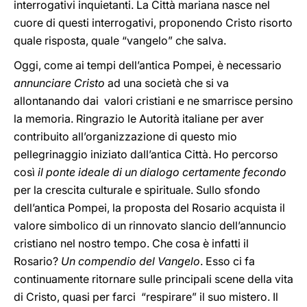
interrogativi inquietanti. La Città mariana nasce nel
cuore di questi interrogativi, proponendo Cristo risorto
quale risposta, quale “vangelo” che salva.
Oggi, come ai tempi dell’antica Pompei, è necessario
annunciare Cristo
ad una società che si va
allontanando dai valori cristiani e ne smarrisce persino
la memoria. Ringrazio le Autorità italiane per aver
contribuito all’organizzazione di questo mio
pellegrinaggio iniziato dall’antica Città. Ho percorso
così
il ponte ideale di un dialogo certamente fecondo
per la crescita culturale e spirituale. Sullo sfondo
dell’antica Pompei, la proposta del Rosario acquista il
valore simbolico di un rinnovato slancio dell’annuncio
cristiano nel nostro tempo. Che cosa è infatti il
Rosario?
Un compendio del Vangelo
. Esso ci fa
continuamente ritornare sulle principali scene della vita
di Cristo, quasi per farci “respirare” il suo mistero. Il