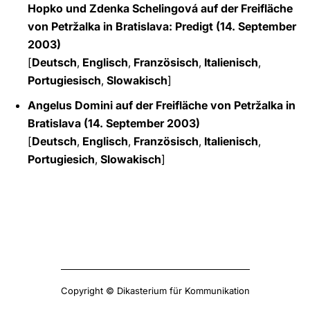
Hopko und Zdenka Schelingová auf der Freifläche
von Petržalka in Bratislava: Predigt (14. September
2003)
[
Deutsch
,
Englisch
,
Französisch
,
Italienisch
,
Portugiesisch
,
Slowakisch
]
Angelus Domini auf der Freifläche von Petržalka in
Bratislava (14. September 2003)
[
Deutsch
,
Englisch
,
Französisch
,
Italienisch
,
Portugiesich
,
Slowakisch
]
Copyright © Dikasterium für Kommunikation