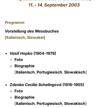
11. - 14. September 2003
LATINE
Programm
Vorstellung des Messbuches
[
Italienisch
,
Slowakei
]
Vasiľ Hopko
(1904-1976)
Foto
Biographie
[
Italienisch
,
Portugiesisch
,
Slowakisch
]
Zdenka Cecilia Schelingová
(1916-1955)
Foto
Biographie
[
Italienisch
,
Portugiesisch
,
Slowakisch
]