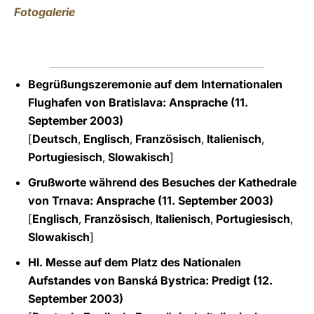
Fotogalerie
Begrüßungszeremonie auf dem Internationalen
Flughafen von Bratislava: Ansprache (11.
September 2003)
[
Deutsch
,
Englisch
,
Französisch
,
Italienisch
,
Portugiesisch
,
Slowakisch
]
Grußworte während des Besuches der Kathedrale
von Trnava: Ansprache (11. September 2003)
[
Englisch
,
Französisch
,
Italienisch
,
Portugiesisch
,
Slowakisch
]
Hl. Messe auf dem Platz des Nationalen
Aufstandes von Banská Bystrica: Predigt (12.
September 2003)