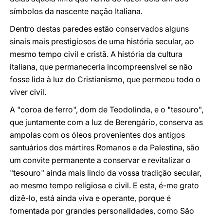
símbolos da nascente nação Italiana.
Dentro destas paredes estão conservados alguns
sinais mais prestigiosos de uma história secular, ao
mesmo tempo civil e cristã. A história da cultura
italiana, que permaneceria incompreensível se não
fosse lida à luz do Cristianismo, que permeou todo o
viver civil.
A "coroa de ferro", dom de Teodolinda, e o "tesouro",
que juntamente com a luz de Berengário, conserva as
ampolas com os óleos provenientes dos antigos
santuários dos mártires Romanos e da Palestina, são
um convite permanente a conservar e revitalizar o
"tesouro" ainda mais lindo da vossa tradição secular,
ao mesmo tempo religiosa e civil. E esta, é-me grato
dizê-lo, está ainda viva e operante, porque é
fomentada por grandes personalidades, como São