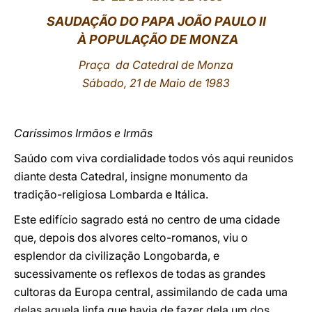
SAUDAÇÃO DO PAPA JOÃO PAULO II
LATINE
À POPULAÇÃO DE MONZA
Praça da Catedral de Monza
Sábado, 21 de Maio de 1983
Caríssimos Irmãos e Irmãs
Saúdo com viva cordialidade todos vós aqui reunidos
diante desta Catedral, insigne monumento da
tradição-religiosa Lombarda e Itálica.
Este edifício sagrado está no centro de uma cidade
que, depois dos alvores celto-romanos, viu o
esplendor da civilização Longobarda, e
sucessivamente os reflexos de todas as grandes
cultoras da Europa central, assimilando de cada uma
delas aquela linfa que havia de fazer dela um dos