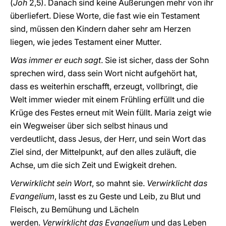
(
Joh
2,5). Danach sind keine Äußerungen mehr von ihr
überliefert. Diese Worte, die fast wie ein Testament
sind, müssen den Kindern daher sehr am Herzen
liegen, wie jedes Testament einer Mutter.
Was immer er euch sagt
. Sie ist sicher, dass der Sohn
sprechen wird, dass sein Wort nicht aufgehört hat,
dass es weiterhin erschafft, erzeugt, vollbringt, die
Welt immer wieder mit einem Frühling erfüllt und die
Krüge des Festes erneut mit Wein füllt. Maria zeigt wie
ein Wegweiser über sich selbst hinaus und
verdeutlicht, dass Jesus, der Herr, und sein Wort das
Ziel sind, der Mittelpunkt, auf den alles zuläuft, die
Achse, um die sich Zeit und Ewigkeit drehen.
Verwirklicht sein Wort
, so mahnt sie.
Verwirklicht das
Evangelium
, lasst es zu Geste und Leib, zu Blut und
Fleisch, zu Bemühung und Lächeln
werden.
Verwirklicht das Evangelium
und das Leben