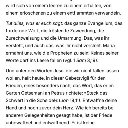
wird sich von einem leeren zu einem erfüllten, von
einem erloschenen zu einem entflammten verwandeln.
Tut alles, was er euch sagt
: das ganze Evangelium, das
fordernde Wort, die tröstende Zuwendung, die
Zurechtweisung und die Umarmung. Das, was ihr
versteht, und auch das, was ihr nicht versteht. Maria
ermahnt uns, wie die Propheten zu sein: Keines seiner
Worte darf ins Leere fallen (vgl. 1
Sam
3,19).
Und unter den Worten Jesu, die wir nicht fallen lassen
wollen, hallt heute, in dieser Gebetsvigil für den
Frieden, eines besonders nach; das Wort, das er im
Garten Getsemani an Petrus richtete: »Steck das
Schwert in die Scheide!« (
Joh
18,11). Entwaffne deine
Hand und noch zuvor dein Herz. Wie ich bereits bei
anderen Gelegenheiten gesagt habe, ist der Friede
unbewaffnet und entwaffnend. Er ist keine