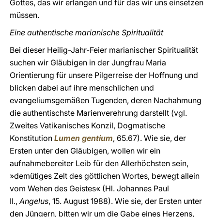
Gottes, das wir erlangen und für das wir uns einsetzen
müssen.
Eine authentische marianische Spiritualität
Bei dieser Heilig-Jahr-Feier marianischer Spiritualität
suchen wir Gläubigen in der Jungfrau Maria
Orientierung für unsere Pilgerreise der Hoffnung und
blicken dabei auf ihre menschlichen und
evangeliumsgemäßen Tugenden, deren Nachahmung
die authentischste Marienverehrung darstellt (vgl.
Zweites Vatikanisches Konzil, Dogmatische
Konstitution
Lumen gentium
, 65.67). Wie sie, der
Ersten unter den Gläubigen, wollen wir ein
aufnahmebereiter Leib für den Allerhöchsten sein,
»demütiges Zelt des göttlichen Wortes, bewegt allein
vom Wehen des Geistes« (Hl. Johannes Paul
II.,
Angelus
, 15. August 1988). Wie sie, der Ersten unter
den Jüngern, bitten wir um die Gabe eines Herzens,