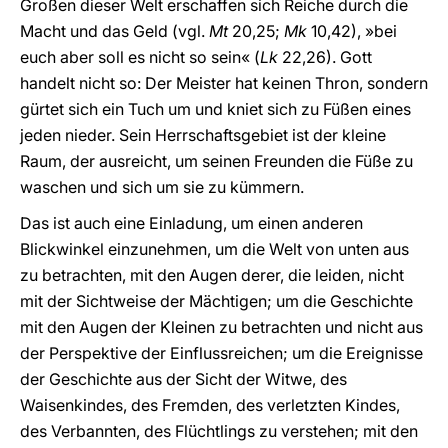
Großen dieser Welt erschaffen sich Reiche durch die
Macht und das Geld (vgl.
Mt
20,25;
Mk
10,42), »bei
euch aber soll es nicht so sein« (
Lk
22,26). Gott
handelt nicht so: Der Meister hat keinen Thron, sondern
gürtet sich ein Tuch um und kniet sich zu Füßen eines
jeden nieder. Sein Herrschaftsgebiet ist der kleine
Raum, der ausreicht, um seinen Freunden die Füße zu
waschen und sich um sie zu kümmern.
Das ist auch eine Einladung, um einen anderen
Blickwinkel einzunehmen, um die Welt von unten aus
zu betrachten, mit den Augen derer, die leiden, nicht
mit der Sichtweise der Mächtigen; um die Geschichte
mit den Augen der Kleinen zu betrachten und nicht aus
der Perspektive der Einflussreichen; um die Ereignisse
der Geschichte aus der Sicht der Witwe, des
Waisenkindes, des Fremden, des verletzten Kindes,
des Verbannten, des Flüchtlings zu verstehen; mit den