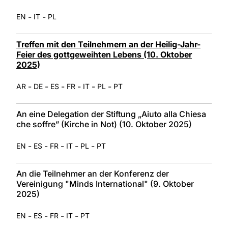
-
-
EN
IT
PL
Treffen mit den Teilnehmern an der Heilig-Jahr-
Feier des gottgeweihten Lebens (10. Oktober
2025)
-
-
-
-
-
-
AR
DE
ES
FR
IT
PL
PT
An eine Delegation der Stiftung „Aiuto alla Chiesa
che soffre” (Kirche in Not) (10. Oktober 2025)
-
-
-
-
-
EN
ES
FR
IT
PL
PT
An die Teilnehmer an der Konferenz der
Vereinigung "Minds International" (9. Oktober
2025)
-
-
-
-
EN
ES
FR
IT
PT