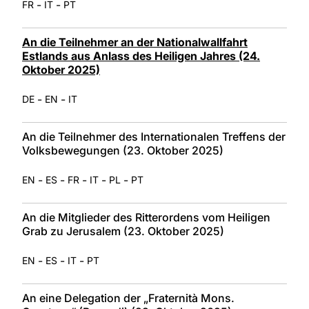
-
-
FR
IT
PT
An die Teilnehmer an der Nationalwallfahrt
Estlands aus Anlass des Heiligen Jahres (24.
Oktober 2025)
-
-
DE
EN
IT
An die Teilnehmer des Internationalen Treffens der
Volksbewegungen (23. Oktober 2025)
-
-
-
-
-
EN
ES
FR
IT
PL
PT
An die Mitglieder des Ritterordens vom Heiligen
Grab zu Jerusalem (23. Oktober 2025)
-
-
-
EN
ES
IT
PT
An eine Delegation der „Fraternità Mons.