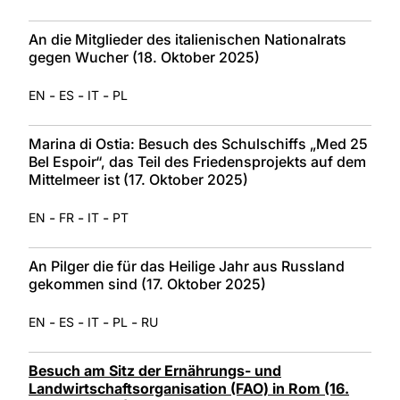
An die Mitglieder des italienischen Nationalrats
gegen Wucher (18. Oktober 2025)
-
-
-
EN
ES
IT
PL
Marina di Ostia: Besuch des Schulschiffs „Med 25
Bel Espoir“, das Teil des Friedensprojekts auf dem
Mittelmeer ist (17. Oktober 2025)
-
-
-
EN
FR
IT
PT
An Pilger die für das Heilige Jahr aus Russland
gekommen sind (17. Oktober 2025)
-
-
-
-
EN
ES
IT
PL
RU
Besuch am Sitz der Ernährungs- und
Landwirtschaftsorganisation (FAO) in Rom (16.