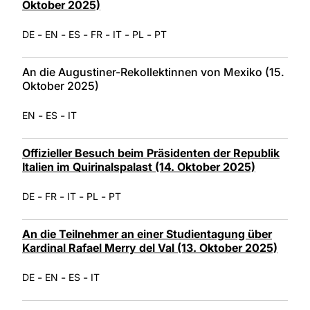
Oktober 2025)
-
-
-
-
-
-
DE
EN
ES
FR
IT
PL
PT
An die Augustiner-Rekollektinnen von Mexiko (15.
Oktober 2025)
-
-
EN
ES
IT
Offizieller Besuch beim Präsidenten der Republik
Italien im Quirinalspalast (14. Oktober 2025)
-
-
-
-
DE
FR
IT
PL
PT
An die Teilnehmer an einer Studientagung über
Kardinal Rafael Merry del Val (13. Oktober 2025)
-
-
-
DE
EN
ES
IT