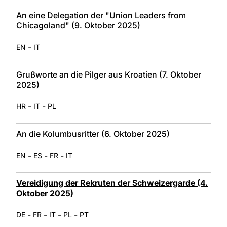
An eine Delegation der "Union Leaders from
Chicagoland" (9. Oktober 2025)
-
EN
IT
Grußworte an die Pilger aus Kroatien (7. Oktober
2025)
-
-
HR
IT
PL
An die Kolumbusritter (6. Oktober 2025)
-
-
-
EN
ES
FR
IT
Vereidigung der Rekruten der Schweizergarde (4.
Oktober 2025)
-
-
-
-
DE
FR
IT
PL
PT