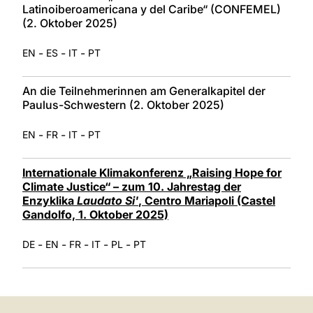
Latinoiberoamericana y del Caribe“ (CONFEMEL)
(2. Oktober 2025)
-
-
-
EN
ES
IT
PT
An die Teilnehmerinnen am Generalkapitel der
Paulus-Schwestern (2. Oktober 2025)
-
-
-
EN
FR
IT
PT
Internationale Klimakonferenz „Raising Hope for
Climate Justice“ – zum 10. Jahrestag der
Enzyklika
Laudato Si'
, Centro Mariapoli (Castel
Gandolfo, 1. Oktober 2025)
-
-
-
-
-
DE
EN
FR
IT
PL
PT