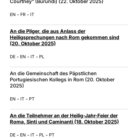
Courtney“ (Burundi) (22. Oktober 2025)
-
-
EN
FR
IT
An die Pilger, die aus Anlass der
Heiligsprechungen nach Rom gekommen sind
(20. Oktober 2025)
-
-
-
DE
EN
IT
PL
An die Gemeinschaft des Päpstlichen
Portugiesischen Kollegs in Rom (20. Oktober
2025)
-
-
EN
IT
PT
An die Teilnehmer an der Heilig-Jahr-Feier der
Roma, Sinti und Caminanti (18. Oktober 2025)
-
-
-
-
DE
EN
IT
PL
PT