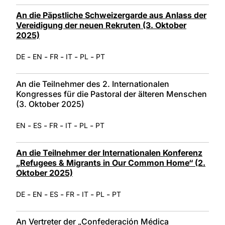
An die Päpstliche Schweizergarde aus Anlass der
Vereidigung der neuen Rekruten (3. Oktober
2025)
-
-
-
-
-
DE
EN
FR
IT
PL
PT
An die Teilnehmer des 2. Internationalen
Kongresses für die Pastoral der älteren Menschen
(3. Oktober 2025)
-
-
-
-
-
EN
ES
FR
IT
PL
PT
An die Teilnehmer der Internationalen Konferenz
„Refugees & Migrants in Our Common Home“ (2.
Oktober 2025)
-
-
-
-
-
-
DE
EN
ES
FR
IT
PL
PT
An Vertreter der „Confederación Médica