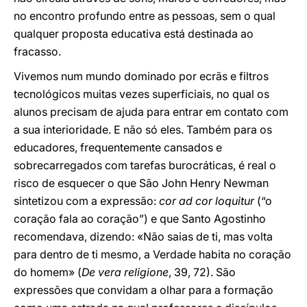
no encontro profundo entre as pessoas, sem o qual
qualquer proposta educativa está destinada ao
fracasso.
Vivemos num mundo dominado por ecrãs e filtros
tecnológicos muitas vezes superficiais, no qual os
alunos precisam de ajuda para entrar em contato com
a sua interioridade. E não só eles. Também para os
educadores, frequentemente cansados e
sobrecarregados com tarefas burocráticas, é real o
risco de esquecer o que São John Henry Newman
sintetizou com a expressão:
cor ad cor loquitur
(“o
coração fala ao coração”) e que Santo Agostinho
recomendava, dizendo: «Não saias de ti, mas volta
para dentro de ti mesmo, a Verdade habita no coração
do homem» (
De vera religione
, 39, 72). São
expressões que convidam a olhar para a formação