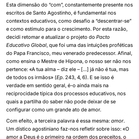
Esta dimensão do “com”, constantemente presente nos
escritos de Santo Agostinho, é fundamental nos
contextos educativos, como desafio a “descentrar-se”
e como estímulo para o crescimento. Por esta razão,
decidi retomar e atualizar o projeto do
Pacto
Educativo Global
, que foi uma das intuições proféticas
do Papa Francisco, meu venerado predecessor. Afinal,
como ensina o Mestre de Hipona, o nosso ser não nos
pertence: «A tua alma – diz ele – […] já não é tua, mas
de todos os irmãos» (
Ep.
243, 4, 6). E se isso é
verdade em sentido geral, é-o ainda mais na
reciprocidade típica dos processos educativos, nos
quais a partilha do saber não pode deixar de se
configurar como um grande ato de amor.
Com efeito, a terceira palavra é essa mesma:
amor
.
Um dístico agostiniano faz-nos refletir sobre isso: «O
amor a Deus é o primeiro na ordem dos preceitos, o