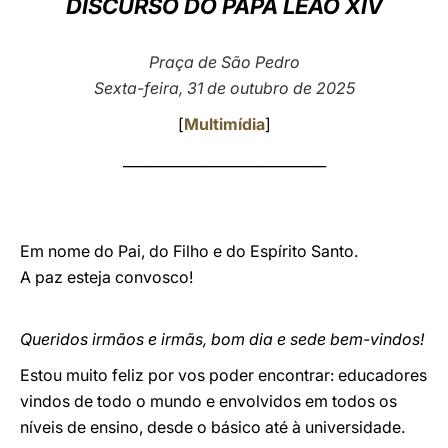
DISCURSO DO PAPA LEÃO XIV
LATINE
Praça de São Pedro
Sexta-feira, 31 de outubro de 2025
[
Multimídia
]
_____________________________
Em nome do Pai, do Filho e do Espírito Santo.
A paz esteja convosco!
Queridos irmãos e irmãs, bom dia e sede bem-vindos!
Estou muito feliz por vos poder encontrar: educadores
vindos de todo o mundo e envolvidos em todos os
níveis de ensino, desde o básico até à universidade.