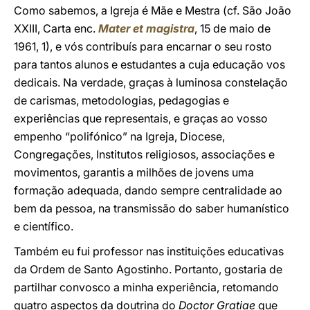
Como sabemos, a Igreja é Mãe e Mestra (cf. São João
XXIII, Carta enc.
Mater et magistra
, 15 de maio de
1961, 1), e vós contribuís para encarnar o seu rosto
para tantos alunos e estudantes a cuja educação vos
dedicais. Na verdade, graças à luminosa constelação
de carismas, metodologias, pedagogias e
experiências que representais, e graças ao vosso
empenho “polifónico” na Igreja, Diocese,
Congregações, Institutos religiosos, associações e
movimentos, garantis a milhões de jovens uma
formação adequada, dando sempre centralidade ao
bem da pessoa, na transmissão do saber humanístico
e científico.
Também eu fui professor nas instituições educativas
da Ordem de Santo Agostinho. Portanto, gostaria de
partilhar convosco a minha experiência, retomando
quatro aspectos da doutrina do
Doctor Gratiae
que