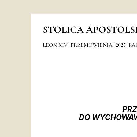
STOLICA APOSTOLS
LEON XIV
PRZEMÓWIENIA
2025
PA
PRZ
DO WYCHOWAW