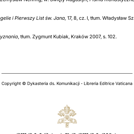
elie i Pierwszy List św. Jana,
17, 8, cz. I, tłum. Władysław S
yznania
, tłum. Zygmunt Kubiak, Kraków 2007, s. 102.
Copyright © Dykasteria ds. Komunikacji - Libreria Editrice Vaticana