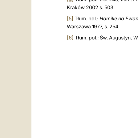
Kraków 2002
s. 503.
[5]
Tłum. pol.:
Homilie na Ewang
Warszawa 1977, s. 254.
[6]
Tłum. pol.: Św. Augustyn,
W