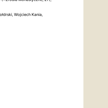
zołdrski, Wojciech Kania,