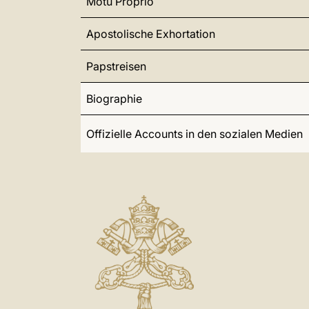
Motu Proprio
Apostolische Exhortation
Papstreisen
Biographie
Offizielle Accounts in den sozialen Medien