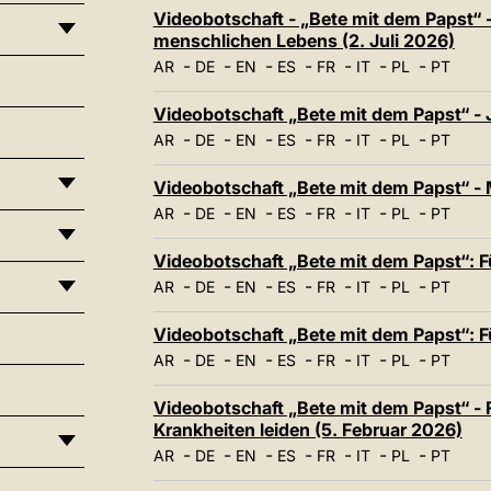
Videobotschaft - „Bete mit dem Papst“ -
menschlichen Lebens (2. Juli 2026)
-
-
-
-
-
-
-
AR
DE
EN
ES
FR
IT
PL
PT
Videobotschaft „Bete mit dem Papst“ - J
-
-
-
-
-
-
-
AR
DE
EN
ES
FR
IT
PL
PT
Videobotschaft „Bete mit dem Papst“ - M
-
-
-
-
-
-
-
AR
DE
EN
ES
FR
IT
PL
PT
Videobotschaft „Bete mit dem Papst“: Fü
-
-
-
-
-
-
-
AR
DE
EN
ES
FR
IT
PL
PT
Videobotschaft „Bete mit dem Papst“: F
-
-
-
-
-
-
-
AR
DE
EN
ES
FR
IT
PL
PT
Videobotschaft „Bete mit dem Papst“ - F
Krankheiten leiden (5. Februar 2026)
-
-
-
-
-
-
-
AR
DE
EN
ES
FR
IT
PL
PT