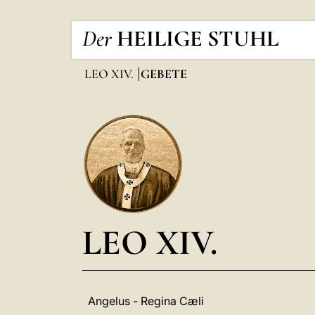
Der
HEILIGE STUHL
LEO XIV.
GEBETE
LEO XIV.
Angelus - Regina Cæli