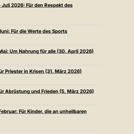
中文
 Juli 2026: Für den Respekt des
LATINE
uni: Für die Werte des Sports
ai: Um Nahrung für alle (30. April 2026)
r Priester in Krisen (31. März 2026)
ür Abrüstung und Frieden (5. März 2026)
ebruar: Für Kinder, die an unheilbaren