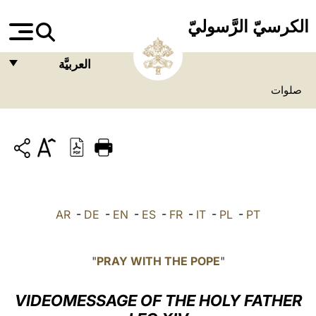
الكرسيّ الرَّسوليّ
العربيَّة
صلوات
FRANÇAIS
ENGLISH
ITALIANO
PORTUGUÊS
ESPAÑOL
AR
-
DE
-
EN
-
ES
-
FR
-
IT
-
PL
-
PT
DEUTSCH
POLSKI
"
PRAY WITH THE POPE
"
العربيّة
VIDEOMESSAGE OF THE HOLY FATHER
中文