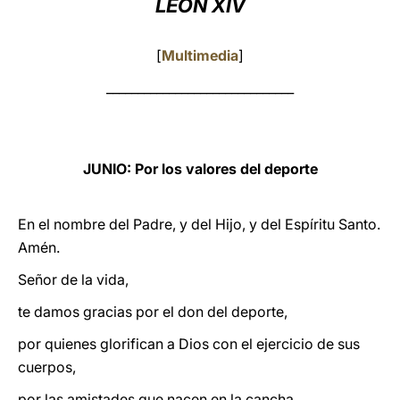
LEÓN XIV
LATINE
[
Multimedia
]
______________________________
JUNIO: Por los valores del deporte
En el nombre del Padre, y del Hijo, y del Espíritu Santo.
Amén.
Señor de la vida,
te damos gracias por el don del deporte,
por quienes glorifican a Dios con el ejercicio de sus
cuerpos,
por las amistades que nacen en la cancha