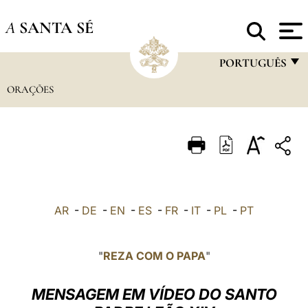
A
SANTA SÉ
PORTUGUÊS
ORAÇÕES
FRANÇAIS
ENGLISH
ITALIANO
PORTUGUÊS
ESPAÑOL
AR
-
DE
-
EN
-
ES
-
FR
-
IT
-
PL
-
PT
DEUTSCH
POLSKI
"
REZA COM O PAPA
"
العربيّة
MENSAGEM EM VÍDEO DO SANTO
中文