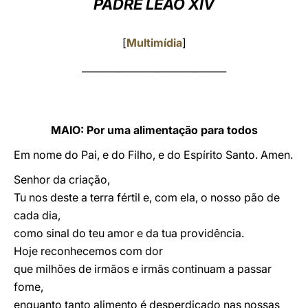
PADRE LEÃO XIV
LATINE
[
Multimídia
]
______________________________
MAIO: Por uma alimentação para todos
Em nome do Pai, e do Filho, e do Espírito Santo. Amen.
Senhor da criação,
Tu nos deste a terra fértil e, com ela, o nosso pão de
cada dia,
como sinal do teu amor e da tua providência.
Hoje reconhecemos com dor
que milhões de irmãos e irmãs continuam a passar
fome,
enquanto tanto alimento é desperdiçado nas nossas