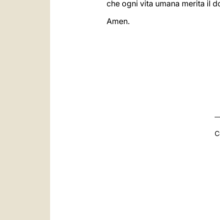
che ogni vita umana merita il do
Amen.
C