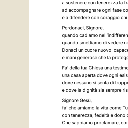
a sostenere con tenerezza la fra
ad accompagnare ogni fase con
e a difendere con coraggio chi
Perdonaci, Signore,
quando cadiamo nell’indifferenz
quando smettiamo di vedere nel
Donaci un cuore nuovo, capace 
e mani generose che la protegg
Fa’ della tua Chiesa una testim
una casa aperta dove ogni esis
dove nessuno si senta di tropp
e dove la dignità sia sempre ris
Signore Gesù,
fa’ che amiamo la vita come Tu 
con tenerezza, fedeltà e dono d
Che sappiamo proclamare, con 