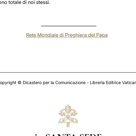
no totale di noi stessi.
__________________________
Rete Mondiale di Preghiera del Papa
opyright © Dicastero per la Comunicazione - Libreria Editrice Vatica