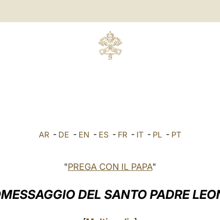
AR
-
DE
-
EN
-
ES
-
FR
-
IT
-
PL
-
PT
"
PREGA CON IL PAPA
"
MESSAGGIO DEL SANTO PADRE LEO