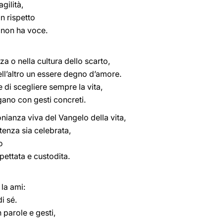
gilità,
 rispetto
 non ha voce.
a o nella cultura dello scarto,
l’altro un essere degno d’amore.
di scegliere sempre la vita,
ano con gesti concreti.
onianza viva del Vangelo della vita,
tenza sia celebrata,
o
pettata e custodita.
la ami:
i sé.
parole e gesti,