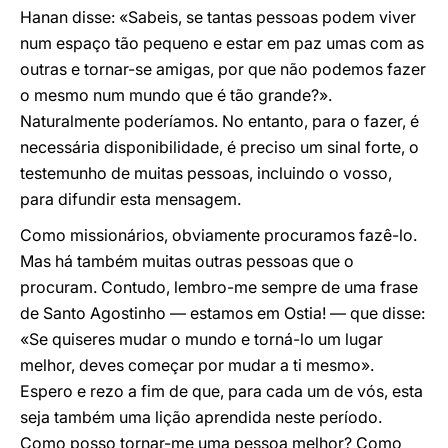
Hanan disse: «Sabeis, se tantas pessoas podem viver
num espaço tão pequeno e estar em paz umas com as
outras e tornar-se amigas, por que não podemos fazer
o mesmo num mundo que é tão grande?».
Naturalmente poderíamos. No entanto, para o fazer, é
necessária disponibilidade, é preciso um sinal forte, o
testemunho de muitas pessoas, incluindo o vosso,
para difundir esta mensagem.
Como missionários, obviamente procuramos fazê-lo.
Mas há também muitas outras pessoas que o
procuram. Contudo, lembro-me sempre de uma frase
de Santo Agostinho — estamos em Ostia! — que disse:
«Se quiseres mudar o mundo e torná-lo um lugar
melhor, deves começar por mudar a ti mesmo».
Espero e rezo a fim de que, para cada um de vós, esta
seja também uma lição aprendida neste período.
Como posso tornar-me uma pessoa melhor? Como