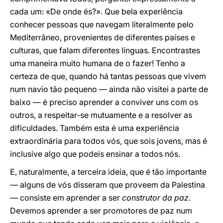
cada um: «De onde és?». Que bela experiência
conhecer pessoas que navegam literalmente pelo
Mediterrâneo, provenientes de diferentes países e
culturas, que falam diferentes línguas. Encontrastes
uma maneira muito humana de o fazer! Tenho a
certeza de que, quando há tantas pessoas que vivem
num navio tão pequeno — ainda não visitei a parte de
baixo — é preciso aprender a conviver uns com os
outros, a respeitar-se mutuamente e a resolver as
dificuldades. Também esta é uma experiência
extraordinária para todos vós, que sois jovens, mas é
inclusive algo que podeis ensinar a todos nós.
E, naturalmente, a terceira ideia, que é tão importante
— alguns de vós disseram que proveem da Palestina
— consiste em aprender a ser
construtor da paz
.
Devemos aprender a ser promotores de paz num