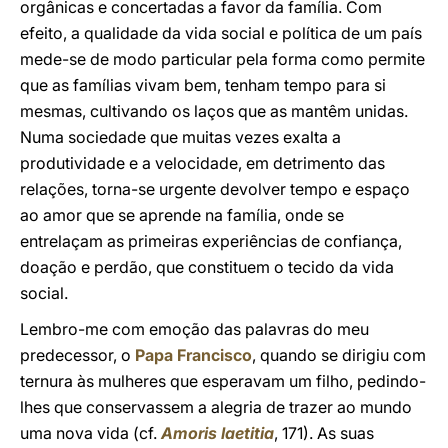
orgânicas e concertadas a favor da família. Com
efeito, a qualidade da vida social e política de um país
mede-se de modo particular pela forma como permite
que as famílias vivam bem, tenham tempo para si
mesmas, cultivando os laços que as mantêm unidas.
Numa sociedade que muitas vezes exalta a
produtividade e a velocidade, em detrimento das
relações, torna-se urgente devolver tempo e espaço
ao amor que se aprende na família, onde se
entrelaçam as primeiras experiências de confiança,
doação e perdão, que constituem o tecido da vida
social.
Lembro-me com emoção das palavras do meu
predecessor, o
Papa Francisco
, quando se dirigiu com
ternura às mulheres que esperavam um filho, pedindo-
lhes que conservassem a alegria de trazer ao mundo
uma nova vida (cf.
Amoris laetitia
, 171). As suas