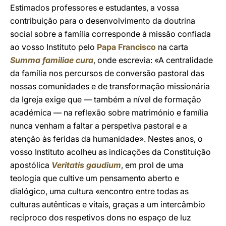
Estimados professores e estudantes, a vossa
contribuição para o desenvolvimento da doutrina
social sobre a família corresponde à missão confiada
ao vosso Instituto pelo
Papa Francisco
na carta
Summa familiae cura
, onde escrevia: «A centralidade
da família nos percursos de conversão pastoral das
nossas comunidades e de transformação missionária
da Igreja exige que — também a nível de formação
académica — na reflexão sobre matrimónio e família
nunca venham a faltar a perspetiva pastoral e a
atenção às feridas da humanidade». Nestes anos, o
vosso Instituto acolheu as indicações da Constituição
apostólica
Veritatis gaudium
, em prol de uma
teologia que cultive um pensamento aberto e
dialógico, uma cultura «encontro entre todas as
culturas autênticas e vitais, graças a um intercâmbio
recíproco dos respetivos dons no espaço de luz