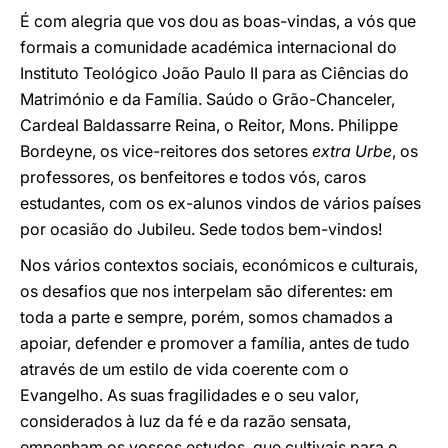
É com alegria que vos dou as boas-vindas, a vós que
formais a comunidade académica internacional do
Instituto Teológico João Paulo II para as Ciências do
Matrimónio e da Família. Saúdo o Grão-Chanceler,
Cardeal Baldassarre Reina, o Reitor, Mons. Philippe
Bordeyne, os vice-reitores dos setores
extra Urbe
, os
professores, os benfeitores e todos vós, caros
estudantes, com os ex-alunos vindos de vários países
por ocasião do Jubileu. Sede todos bem-vindos!
Nos vários contextos sociais, económicos e culturais,
os desafios que nos interpelam são diferentes: em
toda a parte e sempre, porém, somos chamados a
apoiar, defender e promover a família, antes de tudo
através de um estilo de vida coerente com o
Evangelho. As suas fragilidades e o seu valor,
considerados à luz da fé e da razão sensata,
empenham os vossos estudos, que cultivais para o