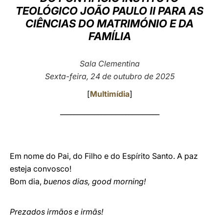
TEOLÓGICO JOÃO PAULO II PARA AS
LATINE
CIÊNCIAS DO MATRIMÓNIO E DA
FAMÍLIA
Sala Clementina
Sexta-feira, 24 de outubro de 2025
[
Multimídia
]
_____________________________
Em nome do Pai, do Filho e do Espírito Santo. A paz
esteja convosco!
Bom dia,
buenos dias, good morning!
Prezados irmãos e irmãs!