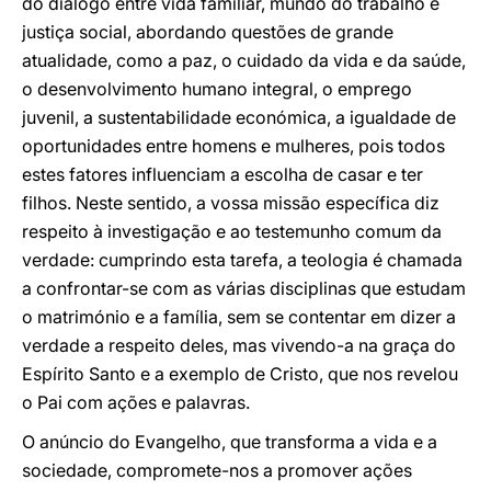
do diálogo entre vida familiar, mundo do trabalho e
justiça social, abordando questões de grande
atualidade, como a paz, o cuidado da vida e da saúde,
o desenvolvimento humano integral, o emprego
juvenil, a sustentabilidade económica, a igualdade de
oportunidades entre homens e mulheres, pois todos
estes fatores influenciam a escolha de casar e ter
filhos. Neste sentido, a vossa missão específica diz
respeito à investigação e ao testemunho comum da
verdade: cumprindo esta tarefa, a teologia é chamada
a confrontar-se com as várias disciplinas que estudam
o matrimónio e a família, sem se contentar em dizer a
verdade a respeito deles, mas vivendo-a na graça do
Espírito Santo e a exemplo de Cristo, que nos revelou
o Pai com ações e palavras.
O anúncio do Evangelho, que transforma a vida e a
sociedade, compromete-nos a promover ações