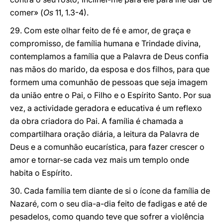
comer» (
Os
11, 1.3-4).
29. Com este olhar feito de fé e amor, de graça e
compromisso, de família humana e Trindade divina,
contemplamos a família que a Palavra de Deus confia
nas mãos do marido, da esposa e dos filhos, para que
formem uma comunhão de pessoas que seja imagem
da união entre o Pai, o Filho e o Espírito Santo. Por sua
vez, a actividade geradora e educativa é um reflexo
da obra criadora do Pai. A família é chamada a
compartilhara oração diária, a leitura da Palavra de
Deus e a comunhão eucarística, para fazer crescer o
amor e tornar-se cada vez mais um templo onde
habita o Espírito.
30. Cada família tem diante de si o ícone da família de
Nazaré, com o seu dia-a-dia feito de fadigas e até de
pesadelos, como quando teve que sofrer a violência