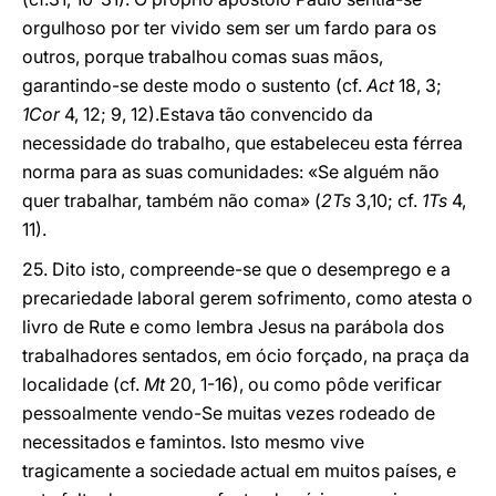
orgulhoso por ter vivido sem ser um fardo para os
outros, porque trabalhou comas suas mãos,
garantindo-se deste modo o sustento (cf.
Act
18, 3;
1Cor
4, 12; 9, 12).Estava tão convencido da
necessidade do trabalho, que estabeleceu esta férrea
norma para as suas comunidades: «Se alguém não
quer trabalhar, também não coma» (
2Ts
3,10; cf.
1Ts
4,
11).
25. Dito isto, compreende-se que o desemprego e a
precariedade laboral gerem sofrimento, como atesta o
livro de Rute e como lembra Jesus na parábola dos
trabalhadores sentados, em ócio forçado, na praça da
localidade (cf.
Mt
20, 1-16), ou como pôde verificar
pessoalmente vendo-Se muitas vezes rodeado de
necessitados e famintos. Isto mesmo vive
tragicamente a sociedade actual em muitos países, e