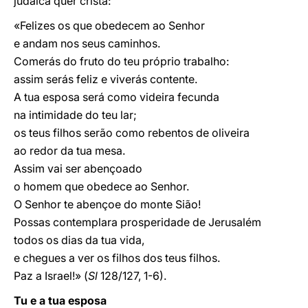
judaica quer cristã:
«Felizes os que obedecem ao Senhor
e andam nos seus caminhos.
Comerás do fruto do teu próprio trabalho:
assim serás feliz e viverás contente.
A tua esposa será como videira fecunda
na intimidade do teu lar;
os teus filhos serão como rebentos de oliveira
ao redor da tua mesa.
Assim vai ser abençoado
o homem que obedece ao Senhor.
O Senhor te abençoe do monte Sião!
Possas contemplara prosperidade de Jerusalém
todos os dias da tua vida,
e chegues a ver os filhos dos teus filhos.
Paz a Israel!» (
Sl
128/127, 1-6).
Tu e a tua esposa