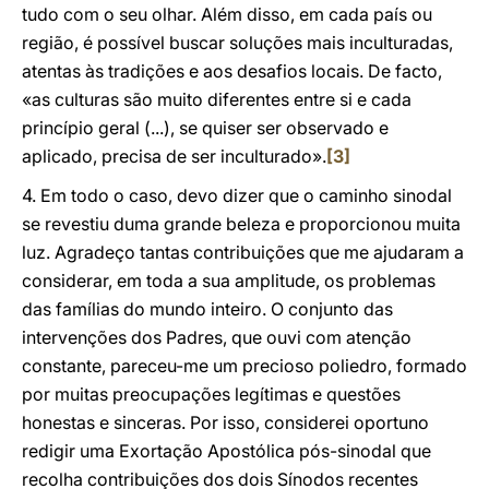
tudo com o seu olhar. Além disso, em cada país ou
região, é possível buscar soluções mais inculturadas,
atentas às tradições e aos desafios locais. De facto,
«as culturas são muito diferentes entre si e cada
princípio geral (...), se quiser ser observado e
aplicado, precisa de ser inculturado».
[3]
4. Em todo o caso, devo dizer que o caminho sinodal
se revestiu duma grande beleza e proporcionou muita
luz. Agradeço tantas contribuições que me ajudaram a
considerar, em toda a sua amplitude, os problemas
das famílias do mundo inteiro. O conjunto das
intervenções dos Padres, que ouvi com atenção
constante, pareceu-me um precioso poliedro, formado
por muitas preocupações legítimas e questões
honestas e sinceras. Por isso, considerei oportuno
redigir uma Exortação Apostólica pós-sinodal que
recolha contribuições dos dois Sínodos recentes