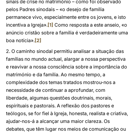
sinais de crise no matrimónio – como foi observado
pelos Padres sinodais – «o desejo de família
permanece vivo, especialmente entre os jovens, e isto
incentiva a Igreja».
[1]
Como resposta a este anseio, «o
anúncio cristão sobre a família é verdadeiramente uma
boa notícia».
[2]
2. O caminho sinodal permitiu analisar a situação das
famílias no mundo actual, alargar a nossa perspectiva
e reavivar a nossa consciência sobre a importância do
matrimónio e da família. Ao mesmo tempo, a
complexidade dos temas tratados mostrou-nos a
necessidade de continuar a aprofundar, com
liberdade, algumas questões doutrinais, morais,
espirituais e pastorais. A reflexão dos pastores e
teólogos, se for fiel à Igreja, honesta, realista e criativa,
ajudar-nos-á a alcançar uma maior clareza. Os
debates, que têm lugar nos meios de comunicação ou