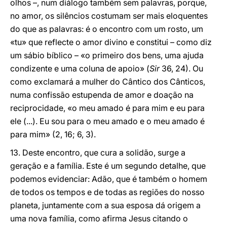
olhos –, num diálogo também sem palavras, porque,
no amor, os silêncios costumam ser mais eloquentes
do que as palavras: é o encontro com um rosto, um
«tu» que reflecte o amor divino e constitui – como diz
um sábio bíblico – «o primeiro dos bens, uma ajuda
condizente e uma coluna de apoio» (
Sir
36, 24). Ou
como exclamará a mulher do Cântico dos Cânticos,
numa confissão estupenda de amor e doação na
reciprocidade, «o meu amado é para mim e eu para
ele (...). Eu sou para o meu amado e o meu amado é
para mim» (2, 16; 6, 3).
13. Deste encontro, que cura a solidão, surge a
geração e a família. Este é um segundo detalhe, que
podemos evidenciar: Adão, que é também o homem
de todos os tempos e de todas as regiões do nosso
planeta, juntamente com a sua esposa dá origem a
uma nova família, como afirma Jesus citando o