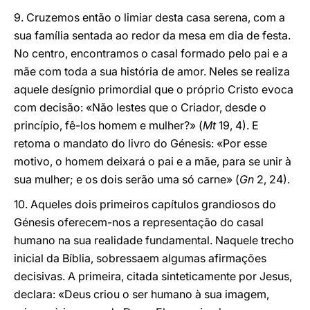
9. Cruzemos então o limiar desta casa serena, com a
sua família sentada ao redor da mesa em dia de festa.
No centro, encontramos o casal formado pelo pai e a
mãe com toda a sua história de amor. Neles se realiza
aquele desígnio primordial que o próprio Cristo evoca
com decisão: «Não lestes que o Criador, desde o
princípio, fê-los homem e mulher?» (
Mt
19, 4). E
retoma o mandato do livro do Génesis: «Por esse
motivo, o homem deixará o pai e a mãe, para se unir à
sua mulher; e os dois serão uma só carne» (
Gn
2, 24).
10. Aqueles dois primeiros capítulos grandiosos do
Génesis oferecem-nos a representação do casal
humano na sua realidade fundamental. Naquele trecho
inicial da Bíblia, sobressaem algumas afirmações
decisivas. A primeira, citada sinteticamente por Jesus,
declara: «Deus criou o ser humano à sua imagem,