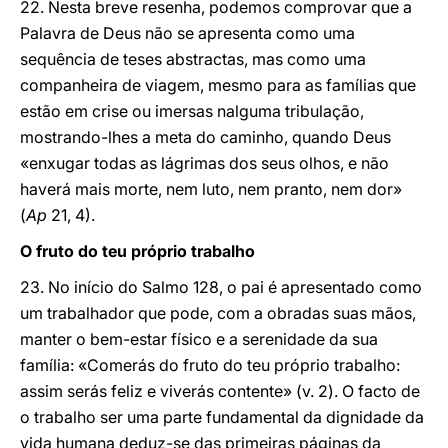
22. Nesta breve resenha, podemos comprovar que a
Palavra de Deus não se apresenta como uma
sequência de teses abstractas, mas como uma
companheira de viagem, mesmo para as famílias que
estão em crise ou imersas nalguma tribulação,
mostrando-lhes a meta do caminho, quando Deus
«enxugar todas as lágrimas dos seus olhos, e não
haverá mais morte, nem luto, nem pranto, nem dor»
(
Ap
21, 4).
O fruto do teu próprio trabalho
23. No início do Salmo 128, o pai é apresentado como
um trabalhador que pode, com a obradas suas mãos,
manter o bem-estar físico e a serenidade da sua
família: «Comerás do fruto do teu próprio trabalho:
assim serás feliz e viverás contente» (v. 2). O facto de
o trabalho ser uma parte fundamental da dignidade da
vida humana deduz-se das primeiras páginas da