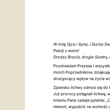
W imię Ojca i Syna, i Ducha Św
Pokój z wami!
Drodzy Bracia, drogie Siostry, 
Pozdrawiam Prezesa i wszystki
moich Poprzedników, dziękując
druzgocący wpływ na życie wie
Zjawisko lichwy odnosi się do k
Już prorocy potępiali lichwę,
imieniu Pana zadaje pytanie: „
niewoli, wypuścić na wolność 