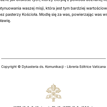
tynuowania waszej misji, która jest tym bardziej wartości
z pasterzy Kościoła. Modlę się za was, powierzając was w
ławię.
Copyright © Dykasteria ds. Komunikacji - Libreria Editrice Vaticana