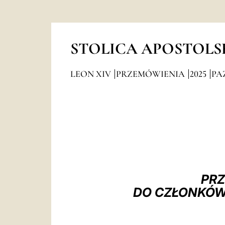
STOLICA APOSTOLS
LEON XIV
PRZEMÓWIENIA
2025
PA
PRZ
DO CZŁONKÓW 