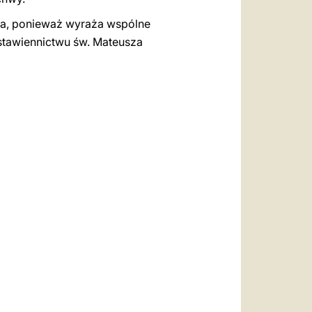
owa, ponieważ wyraża wspólne
stawiennictwu św. Mateusza