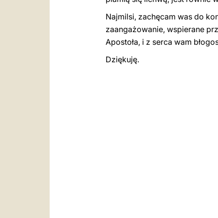
Najmilsi, zachęcam was do kon
zaangażowanie, wspierane prze
Apostoła, i z serca wam błogos
Dziękuję.