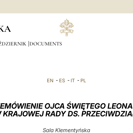
KA
ŹDZIERNIK
DOCUMENTS
EN
-
ES
-
IT
-
PL
EMÓWIENIE OJCA ŚWIĘTEGO LEONA
KRAJOWEJ RADY DS. PRZECIWDZIA
Sala Klementyńska