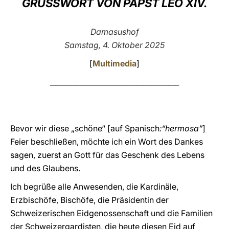
GRUSSWORT VON PAPST LEO XIV.
LATINE
Damasushof
Samstag, 4. Oktober 2025
[
Multimedia
]
____________________________________
Bevor wir diese „schöne“ [auf Spanisch
:“hermosa”
]
Feier beschließen, möchte ich ein Wort des Dankes
sagen, zuerst an Gott für das Geschenk des Lebens
und des Glaubens.
Ich begrüße alle Anwesenden, die Kardinäle,
Erzbischöfe, Bischöfe, die Präsidentin der
Schweizerischen Eidgenossenschaft und die Familien
der Schweizergardisten, die heute diesen Eid auf