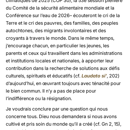
climatiques de 2025 (COP 30), la 53e session plénière
du Comité de la sécurité alimentaire mondiale et la
Conférence sur l’eau de 2026– écouteront le cri de la
Terre et le cri des pauvres, des familles, des peuples
autochtones, des migrants involontaires et des
croyants à travers le monde. Dans le même temps,
j’encourage chacun, en particulier les jeunes, les
parents et ceux qui travaillent dans les administrations
et institutions locales et nationales, à apporter leur
contribution dans la recherche de solutions aux défis
culturels, spirituels et éducatifs (cf.
Laudato si’
, 202)
d’aujourd’hui, en œuvrant toujours avec ténacité pour
le bien commun. Il n’y a pas de place pour
l’indifférence ou la résignation.
Je voudrais conclure par une question qui nous
concerne tous. Dieu nous demandera si nous avons
cultivé et pris soin du monde qu’il a créé (cf. Gn 2, 15),