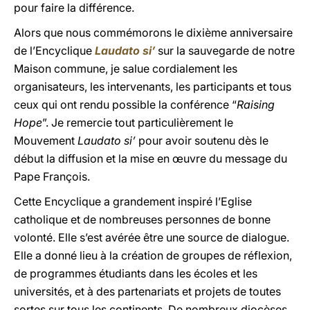
pour faire la différence.
Alors que nous commémorons le dixième anniversaire
de l’Encyclique
Laudato si’
sur la sauvegarde de notre
Maison commune, je salue cordialement les
organisateurs, les intervenants, les participants et tous
ceux qui ont rendu possible la conférence “
Raising
Hope
”. Je remercie tout particulièrement le
Mouvement
Laudato si’
pour avoir soutenu dès le
début la diffusion et la mise en œuvre du message du
Pape François.
Cette Encyclique a grandement inspiré l’Eglise
catholique et de nombreuses personnes de bonne
volonté. Elle s’est avérée être une source de dialogue.
Elle a donné lieu à la création de groupes de réflexion,
de programmes étudiants dans les écoles et les
universités, et à des partenariats et projets de toutes
sortes sur tous les continents. De nombreux diocèses