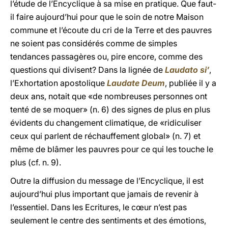
l’étude de l’Encyclique à sa mise en pratique. Que faut-
il faire aujourd’hui pour que le soin de notre Maison
commune et l’écoute du cri de la Terre et des pauvres
ne soient pas considérés comme de simples
tendances passagères ou, pire encore, comme des
questions qui divisent? Dans la lignée de
Laudato si’
,
l’Exhortation apostolique
Laudate Deum
, publiée il y a
deux ans, notait que «de nombreuses personnes ont
tenté de se moquer» (n. 6) des signes de plus en plus
évidents du changement climatique, de «ridiculiser
ceux qui parlent de réchauffement global» (n. 7) et
même de blâmer les pauvres pour ce qui les touche le
plus (cf. n. 9).
Outre la diffusion du message de l’Encyclique, il est
aujourd’hui plus important que jamais de revenir à
l’essentiel. Dans les Ecritures, le cœur n’est pas
seulement le centre des sentiments et des émotions,