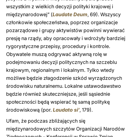
wszystkim z wielkich decyzji polityki krajowej i
międzynarodowej” (
Laudate Deum
, 69). Wszyscy
członkowie społeczeństwa, poprzez organizacje
pozarządowe i grupy aktywistów powinni wywierać
presję na rządy, aby opracowały i wdrożyły bardziej
rygorystyczne przepisy, procedury i kontrole.
Obywatele muszą odgrywać aktywną rolę w
podejmowaniu decyzji politycznych na szczeblu
krajowym, regionalnym i lokalnym. Tylko wtedy
możliwe będzie złagodzenie szkód wyrządzonych
środowisku naturalnemu. Lokalne ustawodawstwo
będzie również skuteczniejsze, jeśli sąsiednie
społeczności będą wspierać tę samą politykę
środowiskową (por.
Laudato si’
, 179).
Ufam, że podczas zbliżających się
międzynarodowych szczytów Organizacji Narodów
Zjednoczonych – Konferencji w Sprawie Zmian