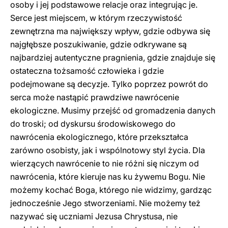
osoby i jej podstawowe relacje oraz integrując je.
Serce jest miejscem, w którym rzeczywistość
zewnętrzna ma największy wpływ, gdzie odbywa się
najgłębsze poszukiwanie, gdzie odkrywane są
najbardziej autentyczne pragnienia, gdzie znajduje się
ostateczna tożsamość człowieka i gdzie
podejmowane są decyzje. Tylko poprzez powrót do
serca może nastąpić prawdziwe nawrócenie
ekologiczne. Musimy przejść od gromadzenia danych
do troski; od dyskursu środowiskowego do
nawrócenia ekologicznego, które przekształca
zarówno osobisty, jak i wspólnotowy styl życia. Dla
wierzących nawrócenie to nie różni się niczym od
nawrócenia, które kieruje nas ku żywemu Bogu. Nie
możemy kochać Boga, którego nie widzimy, gardząc
jednocześnie Jego stworzeniami. Nie możemy też
nazywać się uczniami Jezusa Chrystusa, nie