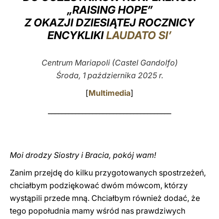
„RAISING HOPE”
LATINE
Z OKAZJI DZIESIĄTEJ ROCZNICY
ENCYKLIKI
LAUDATO SI’
Centrum Mariapoli (Castel Gandolfo)
Środa, 1 października 2025 r.
[
Multimedia
]
____________________________________
Moi drodzy Siostry i Bracia, pokój wam!
Zanim przejdę do kilku przygotowanych spostrzeżeń,
chciałbym podziękować dwóm mówcom, którzy
wystąpili przede mną. Chciałbym również dodać, że
tego popołudnia mamy wśród nas prawdziwych