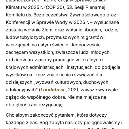
Klimatu w 2025 r. (COP 30), 53. Sesji Plenarnej
Komitetu ds. Bezpieczeństwa Żywnościowego oraz
Konferencji w Sprawie Wody w 2026 r. – wysłuchane
zostaną wołanie Ziemi oraz wołanie ubogich, rodzin,
ludów tubylczych, przymusowych migrantów i
wierzących na całym świecie. Jednocześnie
zachęcam wszystkich, zwłaszcza ludzi młodych,
rodziców oraz osoby pracujące w lokalnych i
krajowych administracjach i instytucjach, do podjęcia
wysiłków na rzecz znalezienia rozwiązań dla
dzisiejszych „wyzwań kulturowych, duchowych i
edukacyjnych” (
Laudato si
’
, 202), zawsze wytrwale
dążąc do wspólnego dobra. Nie ma miejsca na
obojętność ani rezygnację.
Chciałbym zakończyć pytaniem, które dotyczy
każdego z nas. Bóg zapyta nas, czy pielęgnowaliśmy i