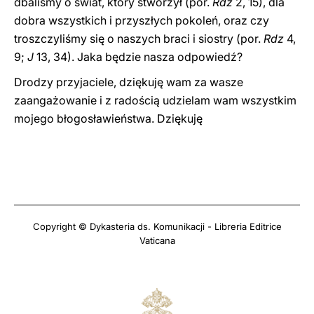
dbaliśmy o świat, który stworzył (por.
Rdz
2, 15), dla
dobra wszystkich i przyszłych pokoleń, oraz czy
troszczyliśmy się o naszych braci i siostry (por.
Rdz
4,
9;
J
13, 34). Jaka będzie nasza odpowiedź?
Drodzy przyjaciele, dziękuję wam za wasze
zaangażowanie i z radością udzielam wam wszystkim
mojego błogosławieństwa. Dziękuję
Copyright © Dykasteria ds. Komunikacji - Libreria Editrice
Vaticana