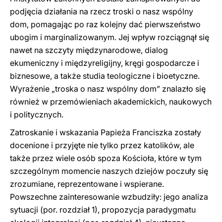
podjęcia działania na rzecz troski o nasz wspólny
dom, pomagając po raz kolejny dać pierwszeństwo
ubogim i marginalizowanym. Jej wpływ rozciągnął się
nawet na szczyty międzynarodowe, dialog
ekumeniczny i międzyreligijny, kręgi gospodarcze i
biznesowe, a także studia teologiczne i bioetyczne.
Wyrażenie „troska o nasz wspólny dom” znalazło się
również w przemówieniach akademickich, naukowych
i politycznych.
Zatroskanie i wskazania Papieża Franciszka zostały
docenione i przyjęte nie tylko przez katolików, ale
także przez wiele osób spoza Kościoła, które w tym
szczególnym momencie naszych dziejów poczuły się
zrozumiane, reprezentowane i wspierane.
Powszechne zainteresowanie wzbudziły: jego analiza
sytuacji (por. rozdział 1), propozycja paradygmatu