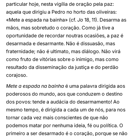
particular hoje, nesta vigília de oração pela paz:
aquela que dirigiu a Pedro no horto das oliveiras:
«Mete a espada na bainha» (cf.
Jo
18, 11). Desarma as
mãos, mas sobretudo o coração. Como já tive a
oportunidade de recordar noutras ocasiões, a paz é
desarmada e desarmante. Não é dissuasão, mas
fraternidade; não é ultimato, mas diálogo. Não virá
como fruto de vitórias sobre o inimigo, mas como
resultado da disseminação da justiça e do perdão
corajoso.
Mete a espada na bainha
é uma palavra dirigida aos
poderosos do mundo, aos que conduzem o destino
dos povos: tende a audácia do desarmamento! Ao
mesmo tempo, é dirigida a cada um de nós, para nos
tornar cada vez mais conscientes de que não
podemos matar por nenhuma ideia, fé ou política. O
primeiro a ser desarmado é o coração, porque se não