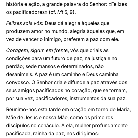
história e ação, a grande palavra do Senhor: «Felizes
os pacificadores» (cf.
Mt
5, 9).
Felizes sois vós:
Deus dá alegria àqueles que
produzem amor no mundo, alegria àqueles que, em
vez de vencer o inimigo, preferem a paz com ele.
Coragem, sigam em frente
, vós que criais as
condições para um futuro de paz, na justiça e no
perdão; sede mansos e determinados, não
desanimeis. A paz é um caminho e Deus caminha
convosco. O Senhor cria e difunde a paz através dos
seus amigos pacificados no coração, que se tornam,
por sua vez, pacificadores, instrumentos da sua paz.
Reunimo-nos esta tarde em oração em torno de Maria,
Mãe de Jesus e nossa Mãe, como os primeiros
discípulos no cenáculo. A ela, mulher profundamente
pacificada, rainha da paz, nos dirigimos: