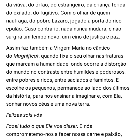
da viúva, do órfão, do estrangeiro, da criança ferida,
do exilado, do fugitivo. Com o olhar de quem
naufraga, do pobre Lázaro, jogado à porta do rico
epulão. Caso contrário, nada nunca mudará, e não
surgirá um tempo novo, um reino de justiça e paz.
Assim faz também a Virgem Maria no cântico
do
Magnificat
, quando fixa o seu olhar nas fraturas
que marcam a humanidade, onde ocorre a distorção
do mundo no contraste entre humildes e poderosos,
entre pobres e ricos, entre saciados e famintos. E
escolhe os pequenos, permanece ao lado dos últimos
da história, para nos ensinar a imaginar e, com Ela,
sonhar novos céus e uma nova terra.
Felizes sois vós
Fazei tudo o que Ele vos disser.
E nós
comprometemo-nos a fazer nossa carne e paixão,