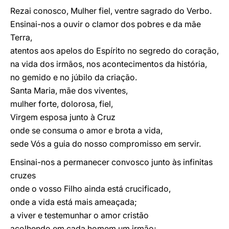
Rezai conosco, Mulher fiel, ventre sagrado do Verbo.
Ensinai-nos a ouvir o clamor dos pobres e da mãe
Terra,
atentos aos apelos do Espírito no segredo do coração,
na vida dos irmãos, nos acontecimentos da história,
no gemido e no júbilo da criação.
Santa Maria, mãe dos viventes,
mulher forte, dolorosa, fiel,
Virgem esposa junto à Cruz
onde se consuma o amor e brota a vida,
sede Vós a guia do nosso compromisso em servir.
Ensinai-nos a permanecer convosco junto às infinitas
cruzes
onde o vosso Filho ainda está crucificado,
onde a vida está mais ameaçada;
a viver e testemunhar o amor cristão
acolhendo em cada homem um irmão;