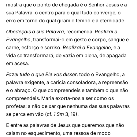
mostra que o ponto de chegada é o Senhor Jesus e a
sua Palavra, o centro para o qual tudo converge, o
eixo em torno do qual giram o tempo e a eternidade.
Obedeçais a sua Palavra,
recomenda
. Realizai o
Evangelho
, transformai-o em gesto e corpo, sangue e
carne, esforço e sorriso.
Realizai o Evangelho
, e a
vida se transformará, de vazia em plena, de apagada
em acesa.
Fazei tudo o que Ele vos disser
: todo o Evangelho, a
palavra exigente, a carícia consoladora, a repreensão
e o abraço. O que compreendeis e também o que não
compreendeis. Maria exorta-nos a ser como os
profetas: a não deixar que nenhuma das suas palavras
se perca em vão (cf.
1 Sm
3, 19).
E entre as palavras de Jesus que queremos que não
caiam no esquecimento, uma ressoa de modo