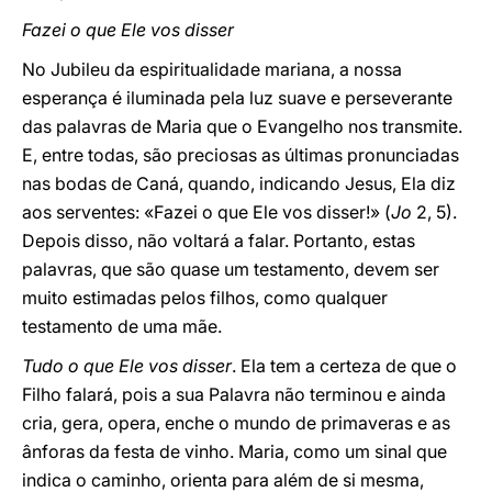
Fazei o que Ele vos disser
No Jubileu da espiritualidade mariana, a nossa
esperança é iluminada pela luz suave e perseverante
das palavras de Maria que o Evangelho nos transmite.
E, entre todas, são preciosas as últimas pronunciadas
nas bodas de Caná, quando, indicando Jesus, Ela diz
aos serventes: «Fazei o que Ele vos disser!» (
Jo
2, 5).
Depois disso, não voltará a falar. Portanto, estas
palavras, que são quase um testamento, devem ser
muito estimadas pelos filhos, como qualquer
testamento de uma mãe.
Tudo o que Ele vos disser
. Ela tem a certeza de que o
Filho falará, pois a sua Palavra não terminou e ainda
cria, gera, opera, enche o mundo de primaveras e as
ânforas da festa de vinho. Maria, como um sinal que
indica o caminho, orienta para além de si mesma,