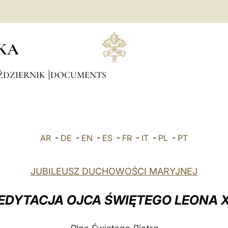
KA
ŹDZIERNIK
DOCUMENTS
AR
-
DE
-
EN
-
ES
-
FR
-
IT
-
PL
-
PT
JUBILEUSZ DUCHOWOŚCI MARYJNEJ
EDYTACJA OJCA ŚWIĘTEGO LEONA X