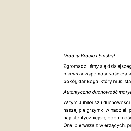
Drodzy Bracia i Siostry!
Zgromadziliśmy się dzisiejszeg
pierwsza wspólnota Kościoła w
pokój, dar Boga, który musi s
Autentyczna duchowość mary
W tym Jubileuszu duchowości 
naszej pielgrzymki w nadziei, 
najautentyczniejszą pobożność
Ona, pierwsza z wierzących,