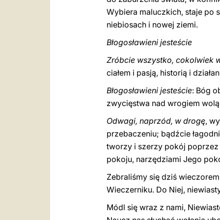
Wybiera maluczkich, staje po s
niebiosach i nowej ziemi.
Błogosławieni jesteście
Zróbcie wszystko, cokolwiek
ciałem i pasją, historią i dzia
Błogosławieni jesteście
: Bóg o
zwycięstwa nad wrogiem wolą 
Odwagi, naprzód, w drogę
, wy
przebaczeniu; bądźcie łagodni 
tworzy i szerzy pokój poprzez 
pokoju, narzędziami Jego poko
Zebraliśmy się dziś wieczorem 
Wieczerniku. Do Niej, niewiast
Módl się wraz z nami, Niewiast