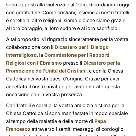
sono opposti alla violenza e all’odio. Ricordiamoli oggi
con gratitudine. Come cristiani, insieme ai nostri fratelli
e sorelle di altre religioni, siamo ciò che siamo grazie
al loro coraggio, al loro sudore e al loro sacrificio.
A tal proposito, vi ringrazio sinceramente per la vostra
collaborazione con il
Dicastero per il Dialogo
Interreligioso
, la
Commissione per i Rapporti
Religiosi con l'Ebraismo
presso il
Dicastero per la
Promozione dell’Unità dei Cristiani
, e con la Chiesa
Cattolica nei vostri paesi d’origine. Grazie per aver
accettato il nostro invito e per aver onorato questa
occasione con la vostra presenza.
Cari fratelli e sorelle, la vostra amicizia e stima per la
Chiesa Cattolica si sono manifestate in modo speciale
al tempo della malattia e della morte di
Papa
Francesco
attraverso i sentiti messaggi di cordoglio