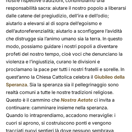
nostre rispettive tradizioni, condividiamo una
responsabilità sacra: aiutare il nostro popolo a liberarsi
dalle catene del pregiudizio, dell’ira e dell’odio;
aiutarlo a elevarsi al di sopra dell’egoismo e
dell’autoreferenzialità; aiutarlo a sconfiggere l’avidità
che distrugge sia l’animo umano sia la terra. In questo
modo, possiamo guidare i nostri popoli a diventare
profeti del nostro tempo, cioè voci che denunciano la
violenza e l’ingiustizia, curano le divisioni e
proclamano la pace per tutti i nostri fratelli e sorelle. In
quest’anno la Chiesa Cattolica celebra il
Giubileo della
Speranza
. Sia la speranza sia il pellegrinaggio sono
realtà comuni a tutte le nostre tradizioni religiose.
Questo è il cammino che
Nostra Aetate
ci invita a
continuare: camminare insieme nella speranza.
Quando lo intraprendiamo, accadono meraviglie: i
cuori si aprono, si costruiscono ponti e vengono
tracciati nuovi sentieri là dove nessuno sembrava