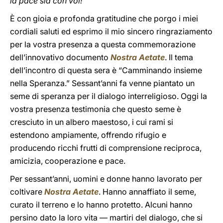
la pace sia con voi!
È con gioia e profonda gratitudine che porgo i miei
cordiali saluti ed esprimo il mio sincero ringraziamento
per la vostra presenza a questa commemorazione
dell’innovativo documento
Nostra Aetate
. Il tema
dell’incontro di questa sera è “Camminando insieme
nella Speranza.” Sessant’anni fa venne piantato un
seme di speranza per il dialogo interreligioso. Oggi la
vostra presenza testimonia che questo seme è
cresciuto in un albero maestoso, i cui rami si
estendono ampiamente, offrendo rifugio e
producendo ricchi frutti di comprensione reciproca,
amicizia, cooperazione e pace.
Per sessant’anni, uomini e donne hanno lavorato per
coltivare
Nostra Aetate
. Hanno annaffiato il seme,
curato il terreno e lo hanno protetto. Alcuni hanno
persino dato la loro vita — martiri del dialogo, che si