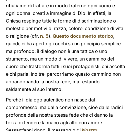
rifiutiamo di trattare in modo fraterno ogni uomo e
ogni donna, creati a immagine di Dio. In effetti, la
Chiesa respinge tutte le forme di discriminazione o
molestie per motivi di razza, colore, condizione di vita
o religione (cfr.
n. 5
).
Questo documento storico
,
quindi, ci ha aperto gli occhi su un principio semplice
ma profondo: il dialogo non è una tattica o uno
strumento, ma un modo di vivere, un cammino del
cuore che trasforma tutti i suoi protagonisti, chi ascolta
e chi parla. Inoltre, percorriamo questo cammino non
abbandonando la nostra fede, ma restando
saldamente al suo interno.
Perché il dialogo autentico non nasce dal
compromesso, ma dalla convinzione, cioè dalle radici
profonde della nostra stessa fede che ci danno la
forza di tendere la mano agli altri con amore.
Sessant’anni dopo, il messaggio di
Nostra