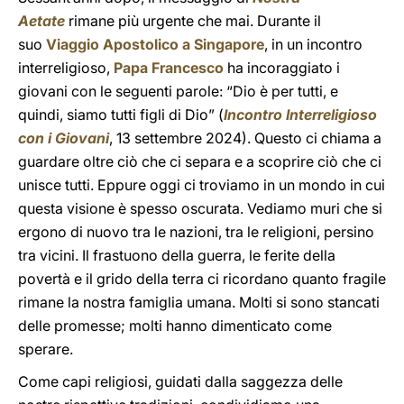
Aetate
rimane più urgente che mai. Durante il
suo
Viaggio Apostolico a Singapore
, in un incontro
interreligioso,
Papa Francesco
ha incoraggiato i
giovani con le seguenti parole: “Dio è per tutti, e
quindi, siamo tutti figli di Dio” (
Incontro Interreligioso
con i Giovani
, 13 settembre 2024). Questo ci chiama a
guardare oltre ciò che ci separa e a scoprire ciò che ci
unisce tutti. Eppure oggi ci troviamo in un mondo in cui
questa visione è spesso oscurata. Vediamo muri che si
ergono di nuovo tra le nazioni, tra le religioni, persino
tra vicini. Il frastuono della guerra, le ferite della
povertà e il grido della terra ci ricordano quanto fragile
rimane la nostra famiglia umana. Molti si sono stancati
delle promesse; molti hanno dimenticato come
sperare.
Come capi religiosi, guidati dalla saggezza delle