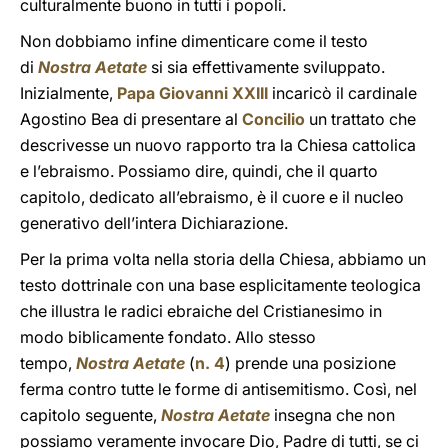
culturalmente buono in tutti i popoli.
Non dobbiamo infine dimenticare come il testo
di
Nostra Aetate
si sia effettivamente sviluppato.
Inizialmente,
Papa Giovanni XXIII
incaricò il cardinale
Agostino Bea di presentare al
Concilio
un trattato che
descrivesse un nuovo rapporto tra la Chiesa cattolica
e l’ebraismo. Possiamo dire, quindi, che il quarto
capitolo, dedicato all’ebraismo, è il cuore e il nucleo
generativo dell’intera Dichiarazione.
Per la prima volta nella storia della Chiesa, abbiamo un
testo dottrinale con una base esplicitamente teologica
che illustra le radici ebraiche del Cristianesimo in
modo biblicamente fondato. Allo stesso
tempo,
Nostra Aetate
(
n. 4
) prende una posizione
ferma contro tutte le forme di antisemitismo. Così, nel
capitolo seguente,
Nostra Aetate
insegna che non
possiamo veramente invocare Dio, Padre di tutti, se ci