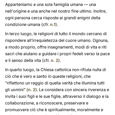
Apparteniamo a una sola famiglia umana — una
nell'origine e una anche nel nostro fine ultimo. Inoltre,
ogni persona cerca risposte ai grandi enigmi della
condizione umana (cfr.
n.1
).
In terzo luogo, le religioni di tutto il mondo cercano di
rispondere all’irrequietezza del cuore umano. Ognuna,
a modo proprio, offre insegnamenti, modi di vita e riti
sacri che aiutano a guidare i propri fedeli verso la pace
e il senso della vita (cfr.
n. 2
).
In quarto luogo, la Chiesa cattolica non rifiuta nulla di
ciò che è vero e santo in queste religioni, che
“riflettono un raggio di quella verità che illumina tutti
gli uomini” (
n. 2
). Le considera con sincera riverenza e
invita i suoi figli e le sue figlie, attraverso il dialogo e la
collaborazione, a riconoscere, preservare e
promuovere ciò che è spiritualmente, moralmente e