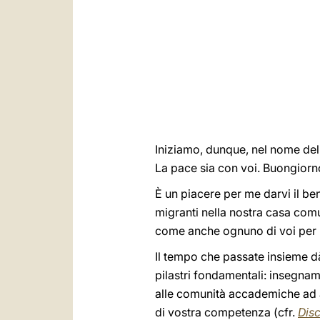
Iniziamo, dunque, nel nome del P
La pace sia con voi. Buongiorno 
È un piacere per me darvi il be
migranti nella nostra casa comun
come anche ognuno di voi per la
Il tempo che passate insieme dà 
pilastri fondamentali: insegname
alle comunità accademiche ad aiu
di vostra competenza (cfr.
Disc