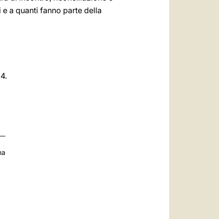
i e a quanti fanno parte della
4.
na