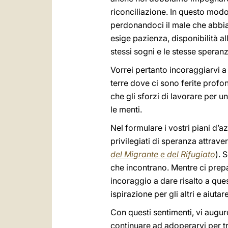
riconciliazione. In questo modo 
perdonandoci il male che abbiam
esige pazienza, disponibilità all
stessi sogni e le stesse speranz
Vorrei pertanto incoraggiarvi a
terre dove ci sono ferite prof
che gli sforzi di lavorare per
le menti.
Nel formulare i vostri piani d’
privilegiati di speranza attraver
del Migrante e del Rifugiato
). 
che incontrano. Mentre ci prep
incoraggio a dare risalto a que
ispirazione per gli altri e aiuta
Con questi sentimenti, vi augur
continuare ad adoperarvi per tr