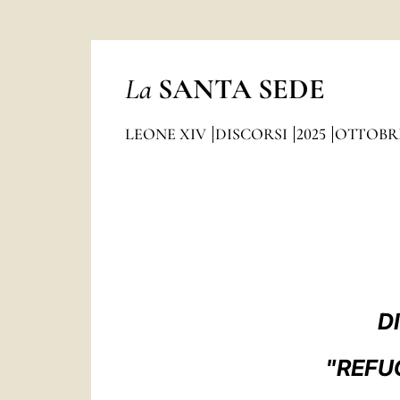
La
SANTA SEDE
LEONE XIV
DISCORSI
2025
OTTOBR
D
"REFU