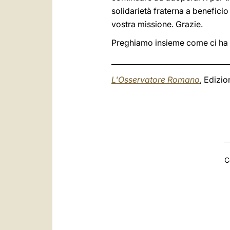
solidarietà fraterna a beneficio
vostra missione. Grazie.
Preghiamo insieme come ci ha
_________________________________
L'Osservatore Romano
, Edizi
C