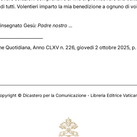
 di tutti. Volentieri imparto la mia benedizione a ognuno di vo
 insegnato Gesù:
Padre nostro
...
____________________
one Quotidiana, Anno CLXV n. 226, giovedì 2 ottobre 2025, p. 
opyright © Dicastero per la Comunicazione - Libreria Editrice Vatica