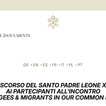
E
DOCUMENTS
DE
-
EN
-
ES
-
FR
-
IT
-
PL
-
PT
ISCORSO DEL SANTO PADRE LEONE X
AI PARTECIPANTI ALL'INCONTRO
GEES & MIGRANTS IN OUR COMMON