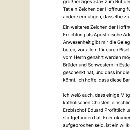
großherziges »Ja« zum Ruf des 
Tat ein Zeichen der Hoffnung f
andere ermutigen, dasselbe zu 
Ein weiteres Zeichen der Hoffnu
Errichtung als Apostolische Ad
Anwesenheit gibt mir die Geleg
beten, vor allem für euren Bis
vom Herrn genährt werden möge 
Brüder und Schwestern in Estla
geschenkt hat, und dass ihr di
könnt. Ich hoffe, dass diese B
Ich weiß auch, dass einige Mit
katholischen Christen, einschl
Erzbischof Eduard Profittlich u
stattgefunden hat. Euer ökume
aufgebrochen seid, ist ein wil