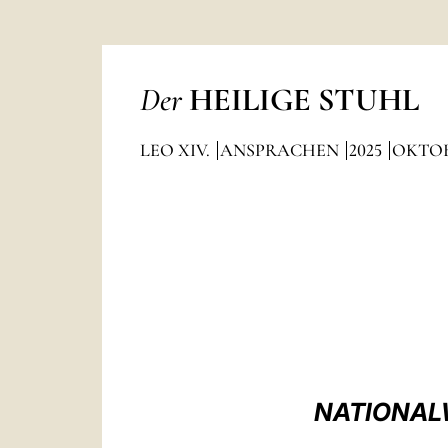
Der
HEILIGE STUHL
LEO XIV.
ANSPRACHEN
2025
OKTO
NATIONAL