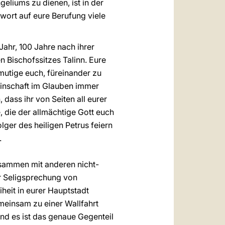
eliums zu dienen, ist in der
wort auf eure Berufung viele
Jahr, 100 Jahre nach ihrer
 Bischofssitzes Talinn. Eure
mutige euch, füreinander zu
meinschaft im Glauben immer
ass ihr von Seiten all eurer
 die der allmächtige Gott euch
ger des heiligen Petrus feiern
.
zusammen mit anderen nicht-
er Seligsprechung von
iheit in eurer Hauptstadt
meinsam zu einer Wallfahrt
nd es ist das genaue Gegenteil