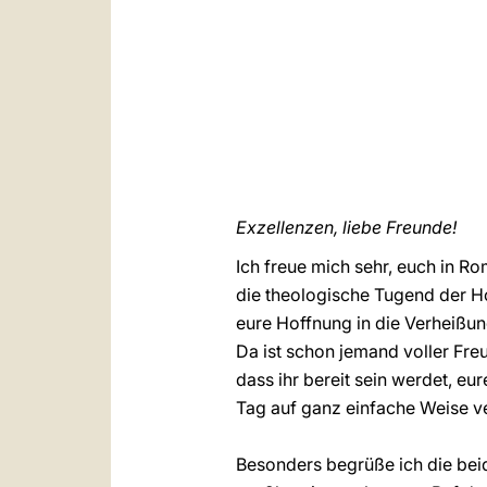
Exzellenzen, liebe Freunde!
Ich freue mich sehr, euch in Ro
die theologische Tugend der Ho
eure Hoffnung in die Verheißun
Da ist schon jemand voller Fre
dass ihr bereit sein werdet, eu
Tag auf ganz einfache Weise v
Besonders begrüße ich die bei