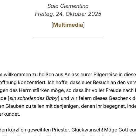
Sala Clementina
Freitag, 24. Oktober 2025
[
Multimedia
]
_____________________________
m willkommen zu heißen aus Anlass eurer Pilgerreise in diese
ffnung konzentriert. Ich hoffe, dass euer Besuch an den ver
gen des Herrn stärken möge, so dass ihr voller Freude nach
ude [
ein schreiendes Baby
] und wir feiern dieses Geschenk d
ren Glauben zu teilen mit denjenigen, denen ihr begegnet, in
erkündet.
den kürzlich geweihten Priester. Glückwunsch! Möge Gott e