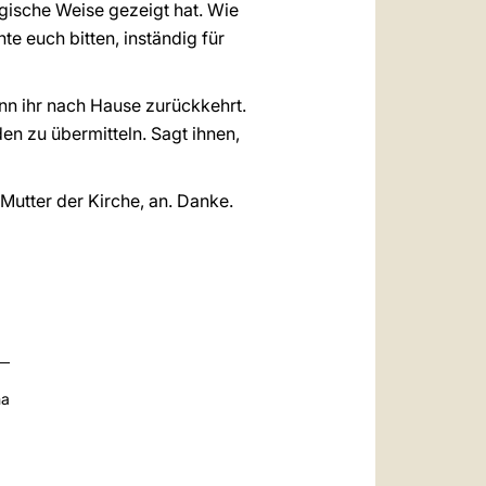
gische Weise gezeigt hat. Wie
te euch bitten, inständig für
enn ihr nach Hause zurückkehrt.
n zu übermitteln. Sagt ihnen,
Mutter der Kirche, an. Danke.
na