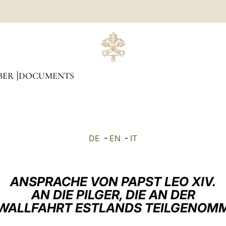
BER
DOCUMENTS
DE
-
EN
-
IT
ANSPRACHE VON PAPST LEO XIV.
AN DIE PILGER, DIE AN DER
WALLFAHRT ESTLANDS TEILGENOM