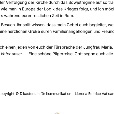
er Verfolgung der Kirche durch das Sowjetregime auf so tra
, wie man in Europa der Logik des Krieges folgt, und ich möch
s während eurer restlichen Zeit in Rom.
 Besuch. Ihr sollt wissen, dass mein Gebet euch begleitet, w
eine herzlichen Grüße euren Familienangehörigen und Freunde
ch einen jeden von euch der Fürsprache der Jungfrau Maria, 
:
Vater unser
… Eine schöne Pilgerreise! Gott segne euch alle.
opyright © Dikasterium für Kommunikation - Libreria Editrice Vatica