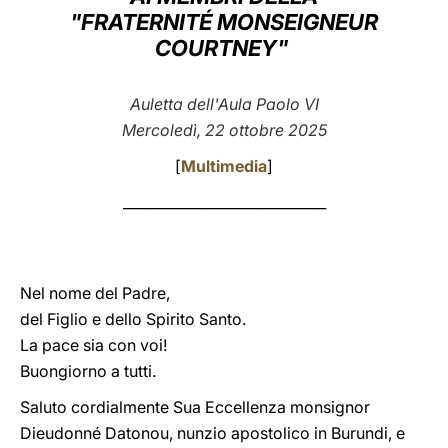
"FRATERNITÉ MONSEIGNEUR
LATINE
COURTNEY"
Auletta dell'Aula Paolo VI
Mercoledì, 22 ottobre 2025
[
Multimedia
]
_____________________________
Nel nome del Padre,
del Figlio e dello Spirito Santo.
La pace sia con voi!
Buongiorno a tutti.
Saluto cordialmente Sua Eccellenza monsignor
Dieudonné Datonou, nunzio apostolico in Burundi, e