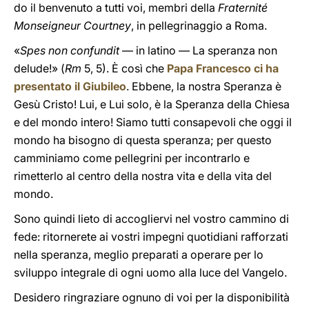
do il benvenuto a tutti voi, membri della
Fraternité
Monseigneur Courtney
, in pellegrinaggio a Roma.
«
Spes non confundit
— in latino — La speranza non
delude!» (
Rm
5, 5). È così che
Papa Francesco
ci ha
presentato il Giubileo
. Ebbene, la nostra Speranza è
Gesù Cristo! Lui, e Lui solo, è la Speranza della Chiesa
e del mondo intero! Siamo tutti consapevoli che oggi il
mondo ha bisogno di questa speranza; per questo
camminiamo come pellegrini per incontrarlo e
rimetterlo al centro della nostra vita e della vita del
mondo.
Sono quindi lieto di accogliervi nel vostro cammino di
fede: ritornerete ai vostri impegni quotidiani rafforzati
nella speranza, meglio preparati a operare per lo
sviluppo integrale di ogni uomo alla luce del Vangelo.
Desidero ringraziare ognuno di voi per la disponibilità