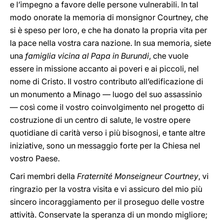
e l’impegno a favore delle persone vulnerabili. In tal
modo onorate la memoria di monsignor Courtney, che
si è speso per loro, e che ha donato la propria vita per
la pace nella vostra cara nazione. In sua memoria, siete
una
famiglia vicina al Papa in Burundi
, che vuole
essere in missione accanto ai poveri e ai piccoli, nel
nome di Cristo. Il vostro contributo all’edificazione di
un monumento a Minago — luogo del suo assassinio
— così come il vostro coinvolgimento nel progetto di
costruzione di un centro di salute, le vostre opere
quotidiane di carità verso i più bisognosi, e tante altre
iniziative, sono un messaggio forte per la Chiesa nel
vostro Paese.
Cari membri della
Fraternité Monseigneur Courtney
, vi
ringrazio per la vostra visita e vi assicuro del mio più
sincero incoraggiamento per il proseguo delle vostre
attività. Conservate la speranza di un mondo migliore;