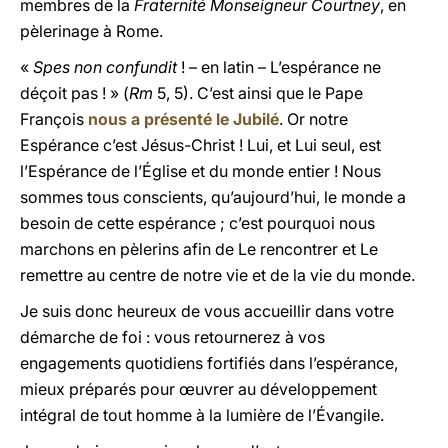
membres de la
Fraternité Monseigneur Courtney
, en
pèlerinage à Rome.
«
Spes non confundit
! – en latin – L’espérance ne
déçoit pas ! » (
Rm
5, 5). C’est ainsi que le Pape
François
nous a présenté le Jubilé
. Or notre
Espérance c’est Jésus-Christ ! Lui, et Lui seul, est
l’Espérance de l’Église et du monde entier ! Nous
sommes tous conscients, qu’aujourd’hui, le monde a
besoin de cette espérance ; c’est pourquoi nous
marchons en pèlerins afin de Le rencontrer et Le
remettre au centre de notre vie et de la vie du monde.
Je suis donc heureux de vous accueillir dans votre
démarche de foi : vous retournerez à vos
engagements quotidiens fortifiés dans l’espérance,
mieux préparés pour œuvrer au développement
intégral de tout homme à la lumière de l’Évangile.