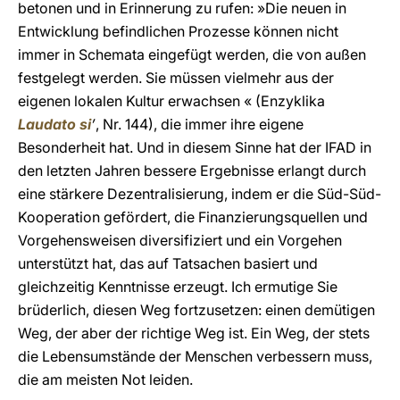
betonen und in Erinnerung zu rufen: »Die neuen in
Entwicklung befindlichen Prozesse können nicht
immer in Schemata eingefügt werden, die von außen
festgelegt werden. Sie müssen vielmehr aus der
eigenen lokalen Kultur erwachsen « (Enzyklika
Laudato si
’
, Nr. 144), die immer ihre eigene
Besonderheit hat. Und in diesem Sinne hat der IFAD in
den letzten Jahren bessere Ergebnisse erlangt durch
eine stärkere Dezentralisierung, indem er die Süd-Süd-
Kooperation gefördert, die Finanzierungsquellen und
Vorgehensweisen diversifiziert und ein Vorgehen
unterstützt hat, das auf Tatsachen basiert und
gleichzeitig Kenntnisse erzeugt. Ich ermutige Sie
brüderlich, diesen Weg fortzusetzen: einen demütigen
Weg, der aber der richtige Weg ist. Ein Weg, der stets
die Lebensumstände der Menschen verbessern muss,
die am meisten Not leiden.