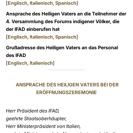
[
Englisch
,
Italienisch
,
Spanisch
]
Ansprache des Heiligen Vaters an die Teilnehmer der
4. Versammlung des Forums indigener Völker, die
der IFAD einberufen hat
[
Englisch
,
Italienisch
,
Spanisch
]
Grußadresse des Heiligen Vaters an das Personal
des IFAD
[
Englisch
,
Italienisch
]
ANSPRACHE DES HEILIGEN VATERS BEI DER
ERÖFFNUNGSZEREMONIE
Herr Präsident des IFAD,
geehrte Staatsoberhäupter,
Herr Ministerpräsident von Italien,