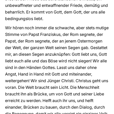
unbewaffneter und entwaffnender Friede, demütig und
beharrlich. Er kommt von Gott, dem Gott, der uns alle
bedingungslos liebt.
Wir hören noch immer die schwache, aber stets mutige
Stimme von Papst Franziskus, der Rom segnete, der
Papst, der Rom segnete, der an jenem Ostermorgen
der Welt, der ganzen Welt seinen Segen gab. Gestattet
mir, an diesen Segen anzuknüpfen: Gott liebt uns, Gott
liebt euch alle und das Böse wird nicht siegen! Wir alle
sind in den Händen Gottes. Lasst uns daher ohne
Angst, Hand in Hand mit Gott und miteinander,
weitergehen! Wir sind Jünger Christi. Christus geht uns
voran. Die Welt braucht sein Licht. Die Menschheit
braucht ihn als Brücke, um von Gott und seiner Liebe
erreicht zu werden. Helft auch ihr uns, und helft
einander, Brücken zu bauen, durch den Dialog, durch
die Begegnung, damit wir alle vereint ein einziges Volk