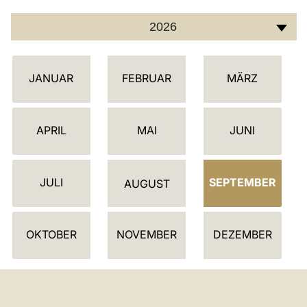
2026
K
JANUAR
FEBRUAR
MÄRZ
A
L
E
APRIL
MAI
JUNI
N
D
JULI
SEPTEMBER
E
AUGUST
R
OKTOBER
NOVEMBER
DEZEMBER