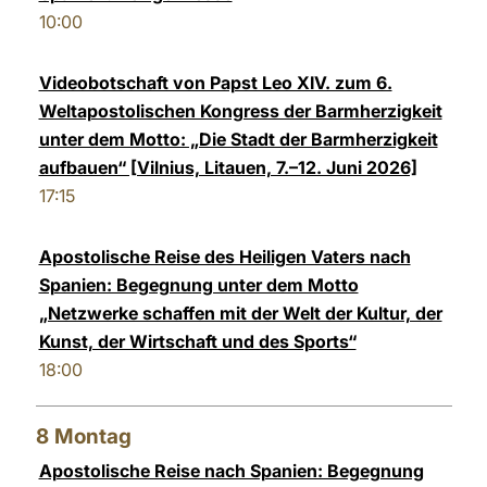
10:00
Videobotschaft von Papst Leo XIV. zum 6.
Weltapostolischen Kongress der Barmherzigkeit
unter dem Motto: „Die Stadt der Barmherzigkeit
aufbauen“ [Vilnius, Litauen, 7.–12. Juni 2026]
17:15
Apostolische Reise des Heiligen Vaters nach
Spanien: Begegnung unter dem Motto
„Netzwerke schaffen mit der Welt der Kultur, der
Kunst, der Wirtschaft und des Sports“
18:00
8
Montag
Apostolische Reise nach Spanien: Begegnung