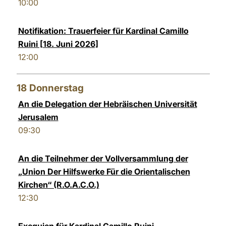
10:00
Notifikation: Trauerfeier für Kardinal Camillo
Ruini [18. Juni 2026]
12:00
18
Donnerstag
An die Delegation der Hebräischen Universität
Jerusalem
09:30
An die Teilnehmer der Vollversammlung der
„Union Der Hilfswerke Für die Orientalischen
Kirchen“ (R.O.A.C.O.)
12:30