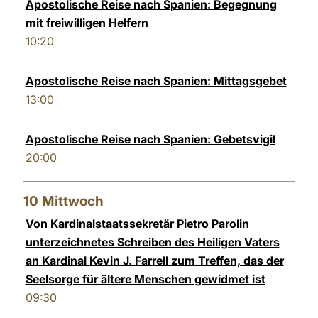
Apostolische Reise nach Spanien: Begegnung
mit freiwilligen Helfern
10:20
Apostolische Reise nach Spanien: Mittagsgebet
13:00
Apostolische Reise nach Spanien: Gebetsvigil
20:00
10
Mittwoch
Von Kardinalstaatssekretär Pietro Parolin
unterzeichnetes Schreiben des Heiligen Vaters
an Kardinal Kevin J. Farrell zum Treffen, das der
Seelsorge für ältere Menschen gewidmet ist
09:30