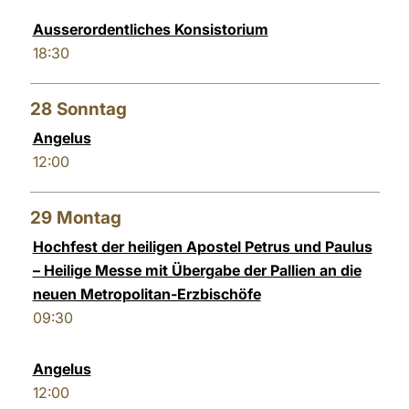
Ausserordentliches Konsistorium
18:30
28
Sonntag
Angelus
12:00
29
Montag
Hochfest der heiligen Apostel Petrus und Paulus
– Heilige Messe mit Übergabe der Pallien an die
neuen Metropolitan-Erzbischöfe
09:30
Angelus
12:00