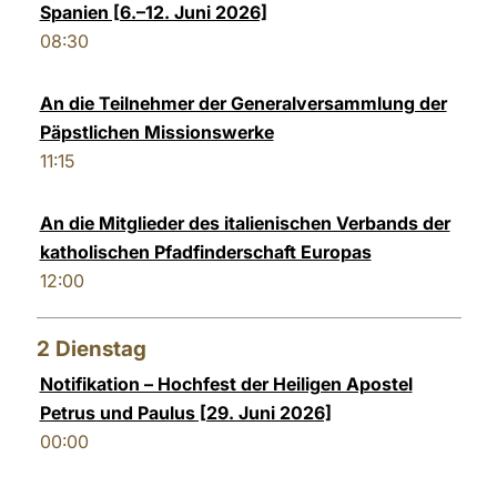
Spanien [6.–12. Juni 2026]
LATINE
08:30
An die Teilnehmer der Generalversammlung der
Päpstlichen Missionswerke
11:15
An die Mitglieder des italienischen Verbands der
katholischen Pfadfinderschaft Europas
12:00
2
Dienstag
Notifikation – Hochfest der Heiligen Apostel
Petrus und Paulus [29. Juni 2026]
00:00