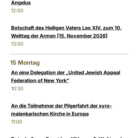
Angelus
12:00
Botschaft des Heiligen Vaters Leo XIV. zum 10.
Welttag der Armen [15. November 2026]
13:00
15
Montag
An eine Delegation der „United Jewish Appeal
Federation of New York“
10:30
An die Teilnehmer der Pilgerfahrt der syro-
malankarischen Kirche in Europa
11:00