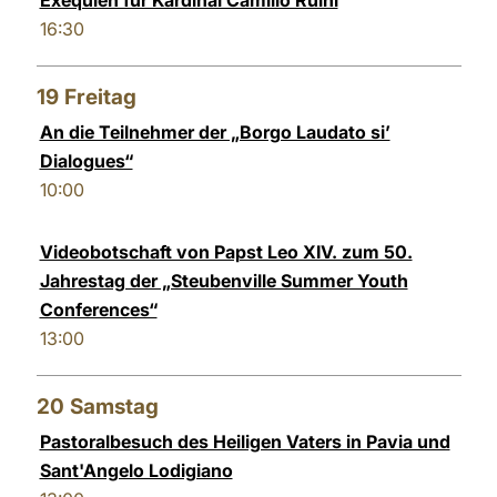
Exequien für Kardinal Camillo Ruini
16:30
19
Freitag
An die Teilnehmer der „Borgo Laudato si’
Dialogues“
10:00
Videobotschaft von Papst Leo XIV. zum 50.
Jahrestag der „Steubenville Summer Youth
Conferences“
13:00
20
Samstag
Pastoralbesuch des Heiligen Vaters in Pavia und
Sant'Angelo Lodigiano