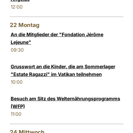
12:00
22
Montag
An die Mitglieder der "Fondation Jérôme
Lejeune"
09:30
Grusswort an die Kinder, die am Sommerlager
"Estate Ragazzi" im Vatikan teilnehmen
10:00
Besuch am Sitz des Welternährungsprogramms
(WFP)
11:00
24
Mittwoch