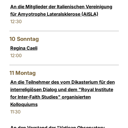
An die Mitglieder der Italienischen Vereinigung
für Amyotrophe Lateralsklerose (AISLA)
12:30
10
Sonntag
Regina Caeli
12:00
11
Montag
An die Teilnehmer des vom Dikasterium für den
interreligiösen Dialog und dem "Royal Institute
for Inter-Faith Studies" organisierten
Kolloquiums
11:30
An den Vorstand der "Vatican Observatory