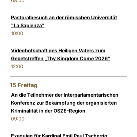
08:00
Pastoralbesuch an der römischen Universität
"La Sapienza"
10:00
Videobotschaft des Heiligen Vaters zum
Gebetstreffen „Thy Kingdom Come 2026“
12:00
15
Freitag
An die Teilnehmer der Interparlamentarischen
Konferenz zur Bekämpfung der organisierten
Kriminalität in der OSZE-Region
09:00
Exequien für Kardinal Emil Paul Tscherrig