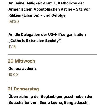
An Seine Heiligkeit Aram I., Katholikos der
Armenischen Apostolischen Kirche – Sitz von
Kilikien (Libanon) – und Gefolge
09:30
An die Delegation der US-Hilfsorganisation
„Catholic Extension Society“
11:15
20
Mittwoch
Generalaudienz
10:00
21
Donnerstag
Überreichung der Beglaubigungsschreiben der
Botschafter von: Sierra Leone, Bangladesch,