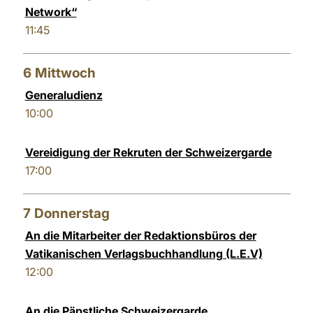
Network“
11:45
6
Mittwoch
Generaludienz
10:00
Vereidigung der Rekruten der Schweizergarde
17:00
7
Donnerstag
An die Mitarbeiter der Redaktionsbüros der
Vatikanischen Verlagsbuchhandlung (L.E.V)
12:00
An die Päpstliche Schweizergarde