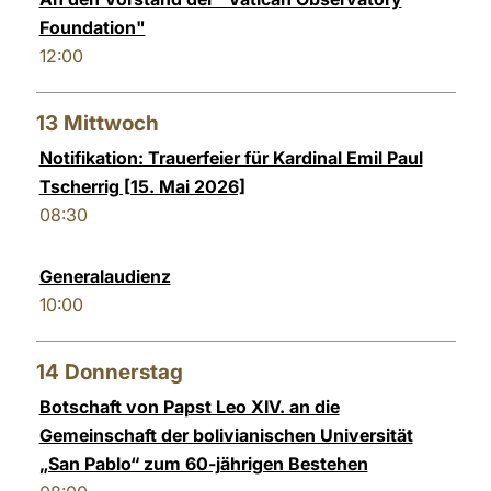
Foundation"
12:00
13
Mittwoch
Notifikation: Trauerfeier für Kardinal Emil Paul
Tscherrig [15. Mai 2026]
08:30
Generalaudienz
10:00
14
Donnerstag
Botschaft von Papst Leo XIV. an die
Gemeinschaft der bolivianischen Universität
„San Pablo“ zum 60-jährigen Bestehen