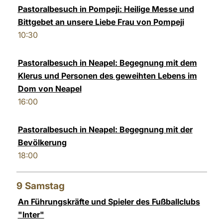
Pastoralbesuch in Pompeji: Heilige Messe und
Bittgebet an unsere Liebe Frau von Pompeji
10:30
Pastoralbesuch in Neapel: Begegnung mit dem
Klerus und Personen des geweihten Lebens im
Dom von Neapel
16:00
Pastoralbesuch in Neapel: Begegnung mit der
Bevölkerung
18:00
9
Samstag
An Führungskräfte und Spieler des Fußballclubs
"Inter"