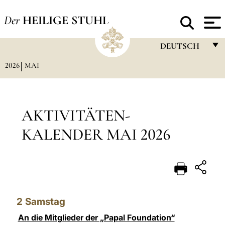
Der
HEILIGE STUHL
DEUTSCH
2026
MAI
FRANÇAIS
ENGLISH
ITALIANO
AKTIVITÄTEN-
PORTUGUÊS
KALENDER MAI 2026
ESPAÑOL
DEUTSCH
POLSKI
2
Samstag
العربيّة
An die Mitglieder der „Papal Foundation“
中文