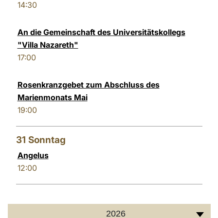
14:30
An die Gemeinschaft des Universitätskollegs
"Villa Nazareth"
17:00
Rosenkranzgebet zum Abschluss des
Marienmonats Mai
19:00
31
Sonntag
Angelus
12:00
2026