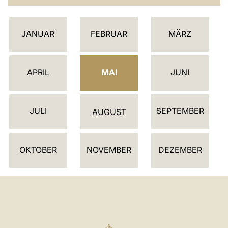
K
JANUAR
FEBRUAR
MÄRZ
A
L
E
APRIL
MAI
JUNI
N
D
JULI
SEPTEMBER
E
AUGUST
R
OKTOBER
NOVEMBER
DEZEMBER