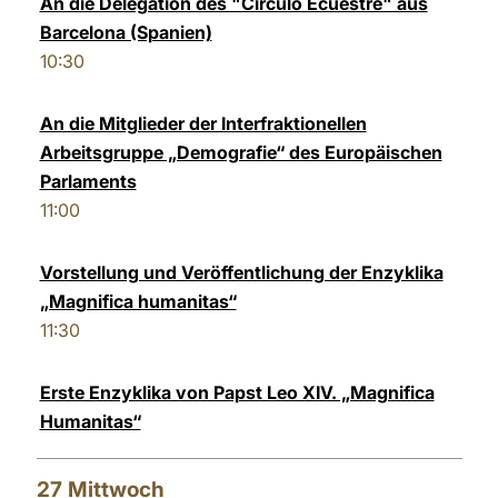
An die Delegation des "Círculo Ecuestre" aus
Barcelona (Spanien)
10:30
An die Mitglieder der Interfraktionellen
Arbeitsgruppe „Demografie“ des Europäischen
Parlaments
11:00
Vorstellung und Veröffentlichung der Enzyklika
„Magnifica humanitas“
11:30
Erste Enzyklika von Papst Leo XIV. „Magnifica
Humanitas“
27
Mittwoch