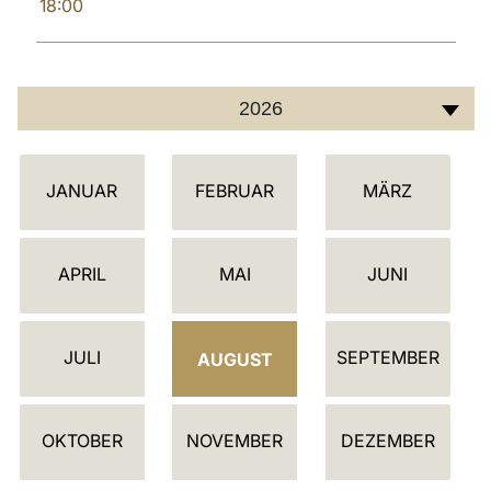
18:00
2026
K
JANUAR
FEBRUAR
MÄRZ
A
L
E
APRIL
MAI
JUNI
N
D
JULI
SEPTEMBER
E
AUGUST
R
OKTOBER
NOVEMBER
DEZEMBER