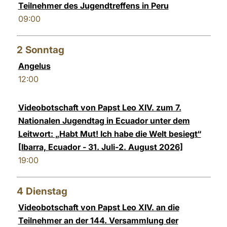
Teilnehmer des Jugendtreffens in Peru
LATINE
09:00
2
Sonntag
Angelus
12:00
Videobotschaft von Papst Leo XIV. zum 7.
Nationalen Jugendtag in Ecuador unter dem
Leitwort: „Habt Mut! Ich habe die Welt besiegt“
[Ibarra, Ecuador - 31. Juli-2. August 2026]
19:00
4
Dienstag
Videobotschaft von Papst Leo XIV. an die
Teilnehmer an der 144. Versammlung der