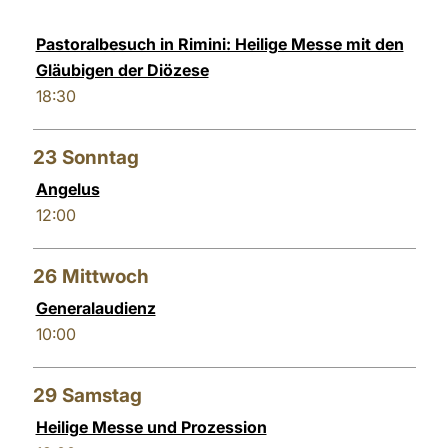
Pastoralbesuch in Rimini: Heilige Messe mit den
Gläubigen der Diözese
18:30
23
Sonntag
Angelus
12:00
26
Mittwoch
Generalaudienz
10:00
29
Samstag
Heilige Messe und Prozession