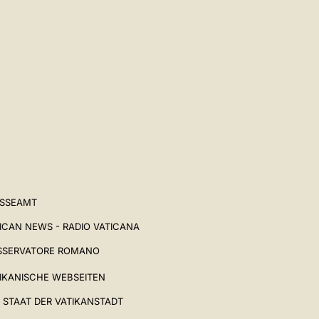
中文
LATINE
ESSEAMT
ICAN NEWS - RADIO VATICANA
SSERVATORE ROMANO
IKANISCHE WEBSEITEN
 STAAT DER VATIKANSTADT