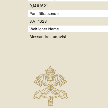
9,14.II.1621
Pontifitkatsende
8.VII.1623
Weltlicher Name
Alessandro Ludovisi