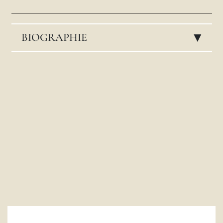
LATINE
BIOGRAPHIE
▸