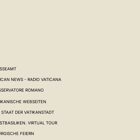
中文
LATINE
ESSEAMT
ICAN NEWS - RADIO VATICANA
SSERVATORE ROMANO
IKANISCHE WEBSEITEN
 STAAT DER VATIKANSTADT
STBASILIKEN. VIRTUAL TOUR
URGISCHE FEIERN