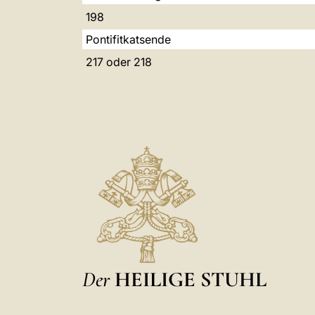
198
Pontifitkatsende
217 oder 218
Der
HEILIGE STUHL