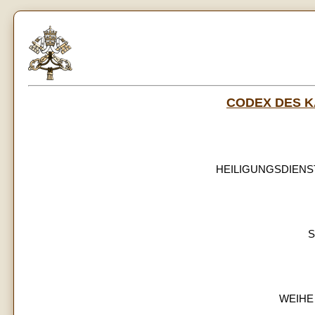
CODEX DES 
HEILIGUNGSDIENST 
WEIHE 