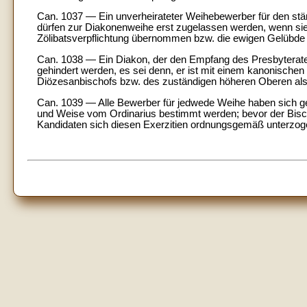
Can. 1037 — Ein unverheirateter Weihebewerber für den stä
dürfen zur Diakonenweihe erst zugelassen werden, wenn sie 
Zölibatsverpflichtung übernommen bzw. die ewigen Gelübde i
Can. 1038 — Ein Diakon, der den Empfang des Presbyterate
gehindert werden, es sei denn, er ist mit einem kanonischen 
Diözesanbischofs bzw. des zuständigen höheren Oberen al
Can. 1039 — Alle Bewerber für jedwede Weihe haben sich gei
und Weise vom Ordinarius bestimmt werden; bevor der Bischof
Kandidaten sich diesen Exerzitien ordnungsgemäß unterzog