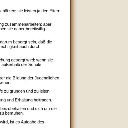
ätzen; sie leisten ja den Eltern
n eng zusammenarbeiten; aber
en sie daher bereitwillig
 darum besorgt sein, daß die
rechtigkeit auch durch
iehung gesorgt wird; wenn sie
ng außerhalb der Schule
er die Bildung der Jugendlichen
sehen.
e zu gründen und zu leiten.
ung und Erhaltung beitragen.
 beizubehalten und sich um die
 zu bemühen.
wird, ist es Aufgabe des