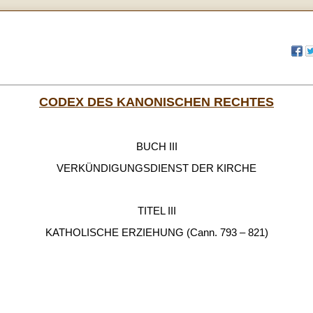
CODEX DES KANONISCHEN RECHTES
BUCH III
VERKÜNDIGUNGSDIENST DER KIRCHE
TITEL III
KATHOLISCHE ERZIEHUNG (Cann. 793 – 821)