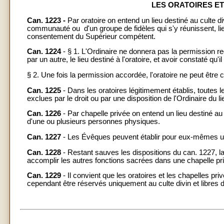
LES ORATOIRES ET
Can. 1223 -
Par oratoire on entend un lieu destiné au culte d
communauté ou d'un groupe de fidèles qui s'y réunissent, lie
consentement du Supérieur compétent.
Can. 1224
- § 1. L'Ordinaire ne donnera pas la permission req
par un autre, le lieu destiné à l'oratoire, et avoir constaté 
§ 2. Une fois la permission accordée, l'oratoire ne peut être
Can. 1225
- Dans les oratoires légitimement établis, toutes 
exclues par le droit ou par une disposition de l'Ordinaire du l
Can. 1226
- Par chapelle privée on entend un lieu destiné au 
d'une ou plusieurs personnes physiques.
Can. 1227
- Les Évêques peuvent établir pour eux-mêmes une
Can. 1228
- Restant sauves les dispositions du can. 1227, la
accomplir les autres fonctions sacrées dans une chapelle pr
Can. 1229
- Il convient que les oratoires et les chapelles privé
cependant être réservés uniquement au culte divin et libr