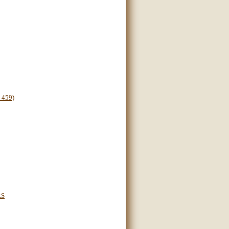
 459)
RS