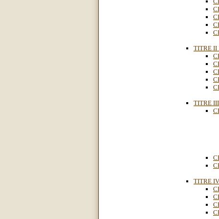
C
C
C
C
C
TITRE I
C
C
C
C
C
TITRE II
C
C
C
TITRE I
C
C
C
C