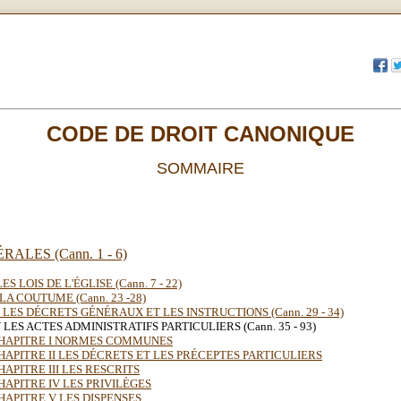
CODE DE DROIT CANONIQUE
SOMMAIRE
ALES (Cann. 1 - 6)
LES LOIS DE L'ÉGLISE (Cann. 7 - 22)
 LA COUTUME (Cann. 23 -28)
II LES DÉCRETS GÉNÉRAUX ET LES INSTRUCTIONS (Cann. 29 - 34)
V LES ACTES ADMINISTRATIFS PARTICULIERS (Cann. 35 - 93)
HAPITRE I NORMES COMMUNES
HAPITRE II LES DÉCRETS ET LES PRÉCEPTES PARTICULIERS
HAPITRE III LES RESCRITS
HAPITRE IV LES PRIVILÈGES
HAPITRE V LES DISPENSES