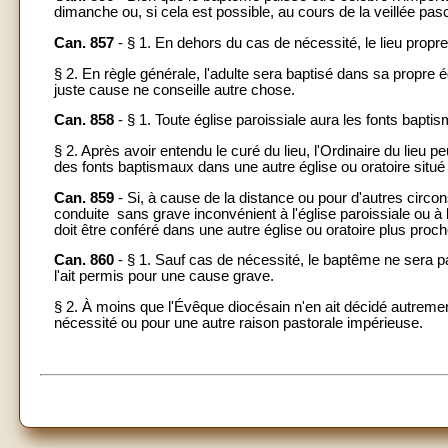
dimanche ou, si cela est possible, au cours de la veillée pas
Can. 857
- § 1. En dehors du cas de nécessité, le lieu propr
§ 2. En règle générale, l'adulte sera baptisé dans sa propre é
juste cause ne conseille autre chose.
Can. 858
- § 1. Toute église paroissiale aura les fonts baptis
§ 2. Après avoir entendu le curé du lieu, l'Ordinaire du lieu p
des fonts baptismaux dans une autre église ou oratoire situé 
Can. 859
- Si, à cause de la distance ou pour d'autres circon
conduite sans grave inconvénient à l'église paroissiale ou à l'
doit être conféré dans une autre église ou oratoire plus pro
Can. 860
- § 1. Sauf cas de nécessité, le baptême ne sera p
l'ait permis pour une cause grave.
§ 2. À moins que l'Évêque diocésain n'en ait décidé autremen
nécessité ou pour une autre raison pastorale impérieuse.