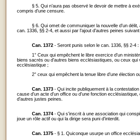
§ 5. Qui n’aura pas observé le devoir de mettre à exécut
compris d’une censure.
§ 6. Qui omet de communiquer la nouvelle d’un délit, alors 
can. 1336, §§ 2-4, et aussi par l’ajout d’autres peines suivant l
Can. 1372
- Seront punis selon le can. 1336, §§ 2-4 :
1° Ceux qui empêchent le libre exercice d’un ministère, o
biens sacrés ou d’autres biens ecclésiastiques, ou ceux qui 
ecclésiastique ;
2° ceux qui empêchent la tenue libre d’une élection ou vi
Can. 1373
- Qui incite publiquement à la contestation 
cause d’un acte d’un office ou d’une fonction ecclésiastique, o
d’autres justes peines.
Can. 1374
- Qui s’inscrit à une association qui conspi
joue un rôle actif ou qui la dirige sera puni d’interdit.
Can. 1375
- § 1. Quiconque usurpe un office ecclésia