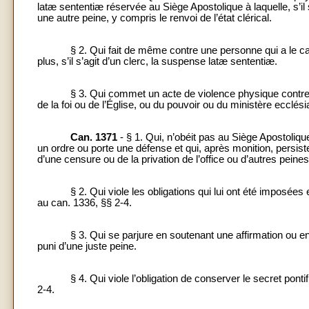
latæ sententiæ réservée au Siège Apostolique à laquelle, s’il s’
une autre peine, y compris le renvoi de l’état clérical.
§ 2. Qui fait de même contre une personne qui a le caract
plus, s’il s’agit d’un clerc, la suspense latæ sententiæ.
§ 3. Qui commet un acte de violence physique contre un cl
de la foi ou de l’Église, ou du pouvoir ou du ministère ecclési
Can. 1371
- § 1. Qui, n’obéit pas au Siège Apostoliqu
un ordre ou porte une défense et qui, après monition, persist
d’une censure ou de la privation de l’office ou d’autres peines
§ 2. Qui viole les obligations qui lui ont été imposées en 
au can. 1336, §§ 2-4.
§ 3. Qui se parjure en soutenant une affirmation ou en fa
puni d’une juste peine.
§ 4. Qui viole l’obligation de conserver le secret pontific
2-4.