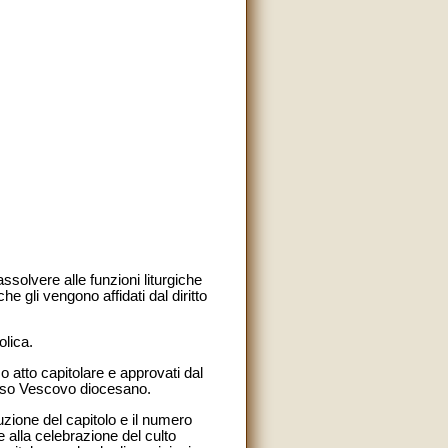
assolvere alle funzioni liturgiche
he gli vengono affidati dal diritto
olica.
mo atto capitolare e approvati dal
esso Vescovo diocesano.
uzione del capitolo e il numero
e alla celebrazione del culto