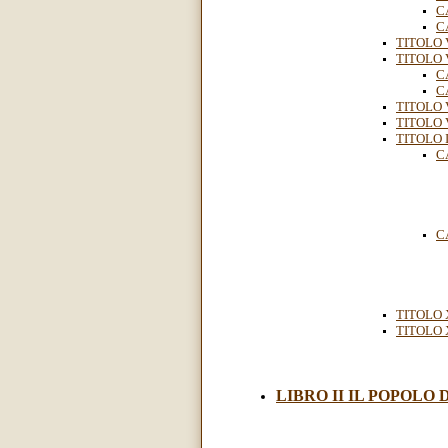
C
C
TITOLO V
TITOLO V
C
C
TITOLO V
TITOLO V
TITOLO I
C
C
TITOLO X
TITOLO 
LIBRO II IL POPOLO D