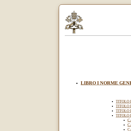
LIBRO I NORME GENER
TITOLO I
TITOLO I
TITOLO I
TITOLO I
C
C
C