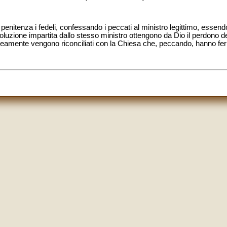
enitenza i fedeli, confessando i peccati al ministro legittimo, essend
soluzione impartita dallo stesso ministro ottengono da Dio il perdon
eamente vengono riconciliati con la Chiesa che, peccando, hanno feri