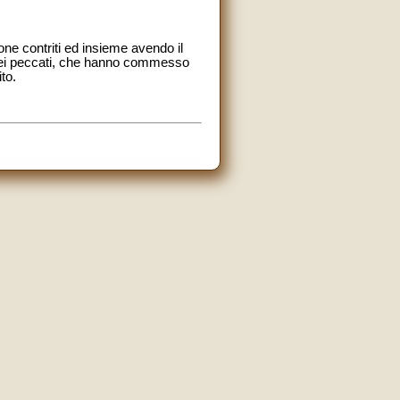
one contriti ed insieme avendo il
o dei peccati, che hanno commesso
to.