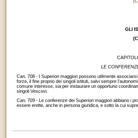
(C
GLI I
(C
CAPITOLO
LE CONFERENZE
Can. 708 - I Superiori maggiori possono utilmente associarsi 
forze, il fine proprio dei singoli istituti, salvi sempre l'autonom
comune interesse, sia per instaurare un opportuno coordina
singoli Vescovi.
Can. 709 - Le conferenze dei Superiori maggiori abbiano i pr
essere erette, anche in persona giuridica, e sotto la cui su