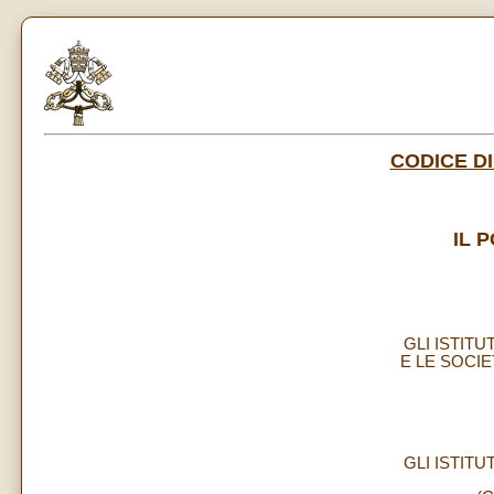
CODICE DI
IL 
GLI ISTITU
E LE SOCIE
GLI ISTITU