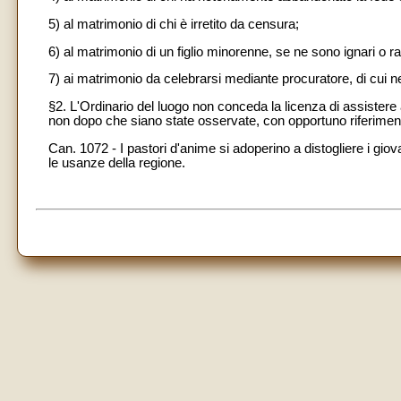
5) al matrimonio di chi è irretito da censura;
6) al matrimonio di un figlio minorenne, se ne sono ignari o ra
7) ai matrimonio da celebrarsi mediante procuratore, di cui n
§2. L'Ordinario del luogo non conceda la licenza di assistere
non dopo che siano state osservate, con opportuno riferiment
Can. 1072 - I pastori d'anime si adoperino a distogliere i giova
le usanze della regione.