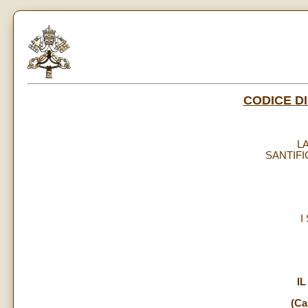
CODICE DI
L
SANTIFI
I
I
(Ca