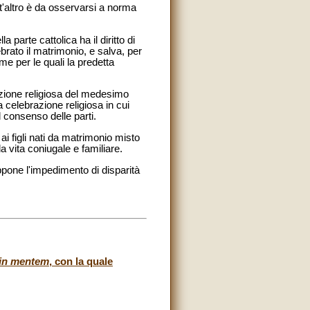
t'altro è da osservarsi a norma
 parte cattolica ha il diritto di
brato il matrimonio, e salva, per
me per le quali la predetta
azione religiosa del medesimo
 celebrazione religiosa in cui
l consenso delle parti.
ai figli nati da matrimonio misto
a vita coniugale e familiare.
ppone l'impedimento di disparità
in mentem
, con la quale