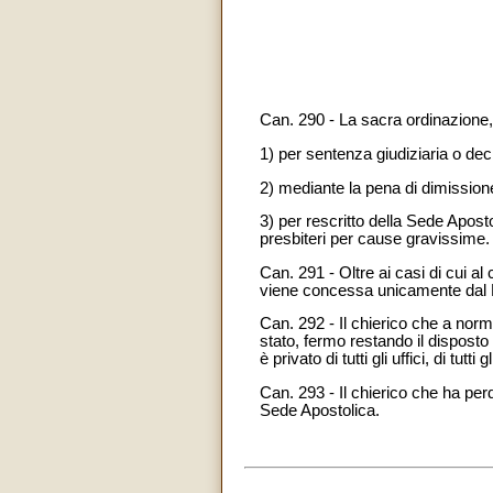
Can. 290 - La sacra ordinazione, 
1) per sentenza giudiziaria o decr
2) mediante la pena di dimission
3) per rescritto della Sede Apost
presbiteri per cause gravissime.
Can. 291
- Oltre ai casi di cui al
viene concessa unicamente dal
Can. 292 - Il chierico che a norma 
stato, fermo restando il disposto d
è privato di tutti gli uffici, di tutt
Can. 293 - Il chierico che ha perd
Sede Apostolica.