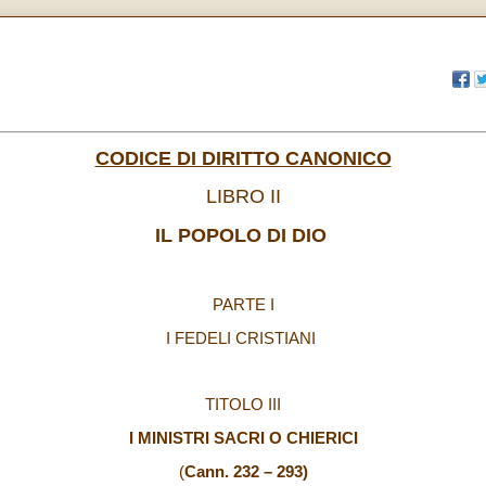
CODICE DI DIRITTO CANONICO
LIBRO II
IL POPOLO DI DIO
PARTE I
I FEDELI CRISTIANI
TITOLO III
I MINISTRI SACRI O CHIERICI
(
Cann. 232 – 293)