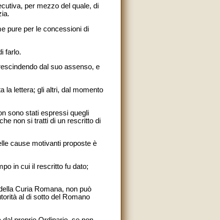
secutiva, per mezzo del quale, di
ia.
me pure per le concessioni di
 farlo.
 prescindendo dal suo assenso, e
 la lettera; gli altri, dal momento
non sono stati espressi quegli
e non si tratti di un rescritto di
delle cause motivanti proposte è
o in cui il rescritto fu dato;
ro della Curia Romana, non può
orità al di sotto del Romano