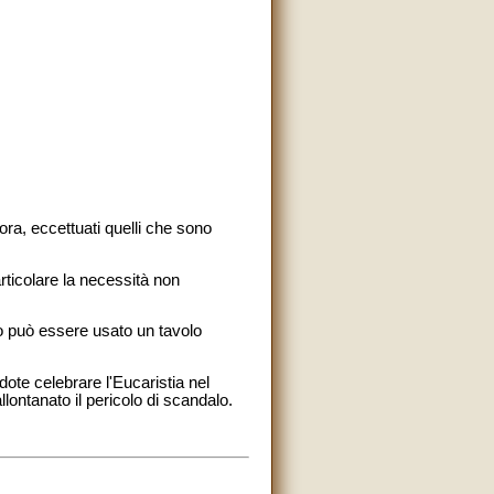
ora, eccettuati quelli che sono
ticolare la necessità non
ro può essere usato un tavolo
ote celebrare l'Eucaristia nel
ontanato il pericolo di scandalo.