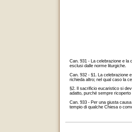
Can. 931 - La celebrazione e la d
esclusi dalle norme liturgiche.
Can. 932 - §1. La celebrazione e
richieda altro; nel qual caso la
§2. Il sacrificio eucaristico si 
adatto, purché sempre ricoperto d
Can. 933 - Per una giusta causa e
tempio di qualche Chiesa o comun